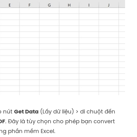
o nút
Get Data
(Lấy dữ liệu) > di chuột đến
DF
. Đây là tùy chọn cho phép bạn convert
rong phần mềm Excel.