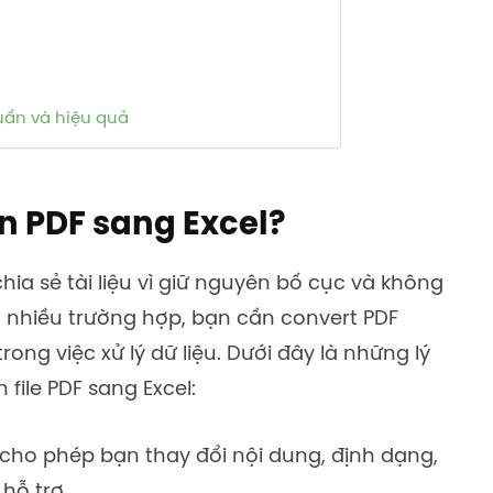
uẩn và hiệu quả
n PDF sang Excel?
hia sẻ tài liệu vì giữ nguyên bố cục và không
g nhiều trường hợp, bạn cần convert PDF
rong việc xử lý dữ liệu. Dưới đây là những lý
file PDF sang Excel:
 cho phép bạn thay đổi nội dung, định dạng,
hỗ trợ.