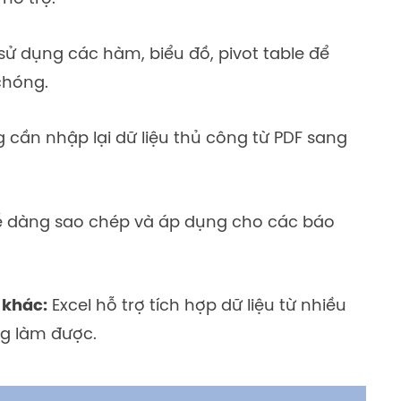
sử dụng các hàm, biểu đồ, pivot table để
chóng.
cần nhập lại dữ liệu thủ công từ PDF sang
 dàng sao chép và áp dụng cho các báo
 khác:
Excel hỗ trợ tích hợp dữ liệu từ nhiều
g làm được.