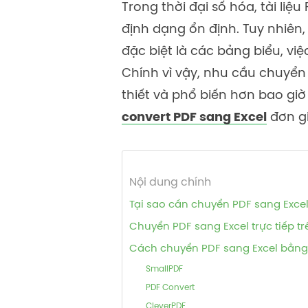
Trong thời đại số hóa, tài li
định dạng ổn định. Tuy nhiên,
đặc biệt là các bảng biểu, việ
Chính vì vậy, nhu cầu chuyển
thiết và phổ biến hơn bao gi
convert PDF sang Excel
đơn gi
Nội dung chính
Tại sao cần chuyển PDF sang Exce
Chuyển PDF sang Excel trực tiếp 
Cách chuyển PDF sang Excel bằng
SmallPDF
PDF Convert
CleverPDF