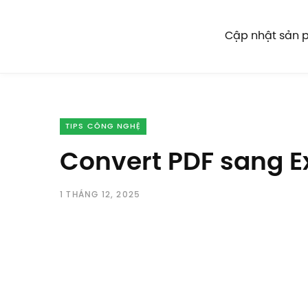
Cập nhật sản
TIPS CÔNG NGHỆ
Convert PDF sang E
1 THÁNG 12, 2025