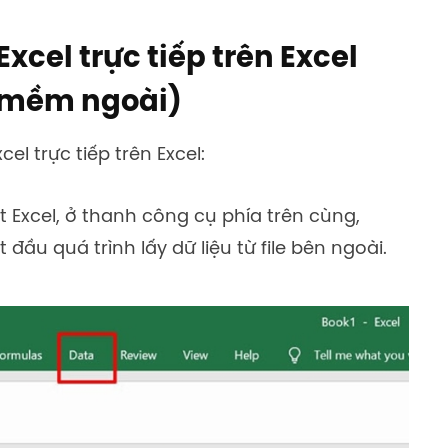
cel trực tiếp trên Excel
 mềm ngoài)
l trực tiếp trên Excel:
Excel, ở thanh công cụ phía trên cùng,
 đầu quá trình lấy dữ liệu từ file bên ngoài.