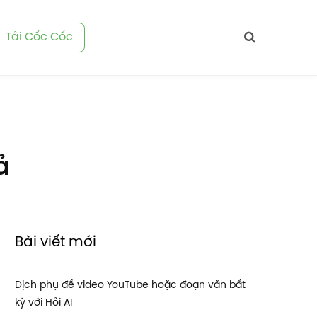
Tải Cốc Cốc
ả
Bài viết mới
Dịch phụ đề video YouTube hoặc đoạn văn bất
kỳ với Hỏi AI