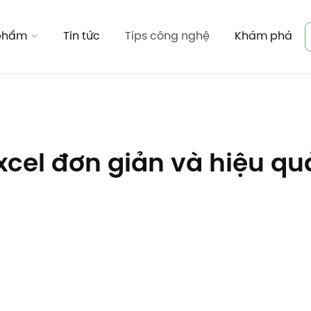
 phẩm
Tin tức
Tips công nghệ
Khám phá
xcel đơn giản và hiệu qu