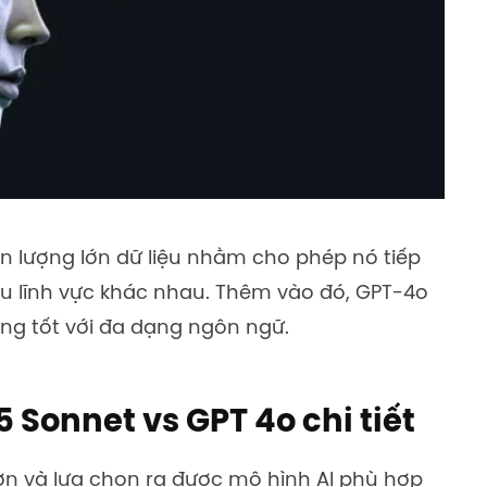
n lượng lớn dữ liệu nhằm cho phép nó tiếp
iều lĩnh vực khác nhau. Thêm vào đó, GPT-4o
ng tốt với đa dạng ngôn ngữ.
 Sonnet vs GPT 4o chi tiết
hơn và lựa chọn ra được mô hình AI phù hợp