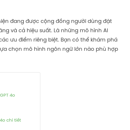
 hiện đang được cộng đồng người dùng đặt
ăng và cả hiệu suất. Là những mô hình AI
ác ưu điểm riêng biệt. Bạn có thể khám phá
n lựa chọn mô hình ngôn ngữ lớn nào phù hợp
 GPT 4o
o chi tiết