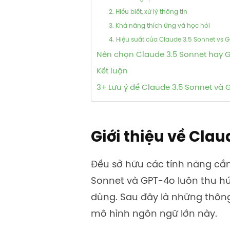
2. Hiểu biết, xử lý thông tin
3. Khả năng thích ứng và học hỏi
4. Hiệu suất của Claude 3.5 Sonnet vs 
Nên chọn Claude 3.5 Sonnet hay 
Kết luận
3+ Lưu ý để Claude 3.5 Sonnet và 
Giới thiệu về Clau
Đều sở hữu các tính năng cần
Sonnet và GPT-4o luôn thu h
dùng. Sau đây là những thôn
mô hình ngôn ngữ lớn này.