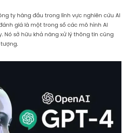
g ty hàng đầu trong lĩnh vực nghiên cứu AI
đánh giá là một trong số các mô hình AI
. Nó sở hữu khả năng xử lý thông tin cũng
 tượng.