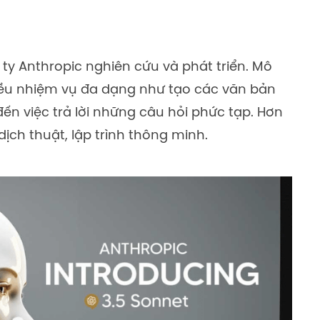
y Anthropic nghiên cứu và phát triển. Mô
iều nhiệm vụ đa dạng như tạo các văn bản
đến việc trả lời những câu hỏi phức tạp. Hơn
ịch thuật, lập trình thông minh.