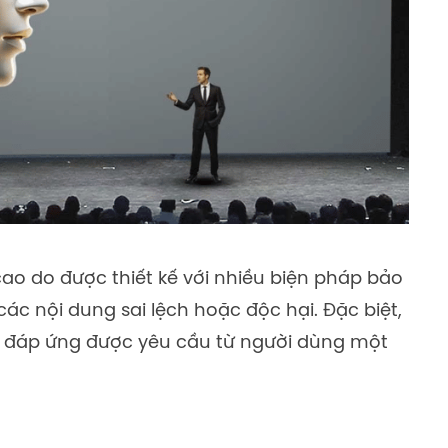
cao do được thiết kế với nhiều biện pháp bảo
ác nội dung sai lệch hoặc độc hại. Đặc biệt,
và đáp ứng được yêu cầu từ người dùng một