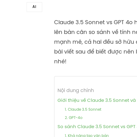
AI
Claude 3.5 Sonnet vs GPT 4o
lên bàn cân so sánh về tính n
mạnh mẽ, cả hai đều sở hữu c
bài viết sau để biết được nê
nhé!
Nội dung chính
Giới thiệu về Claude 3.5 Sonnet và
1. Claude 3.5 Sonnet
2. GPT-4o
So sánh Claude 3.5 Sonnet vs GPT 4
1. Khả năng tạo văn bản