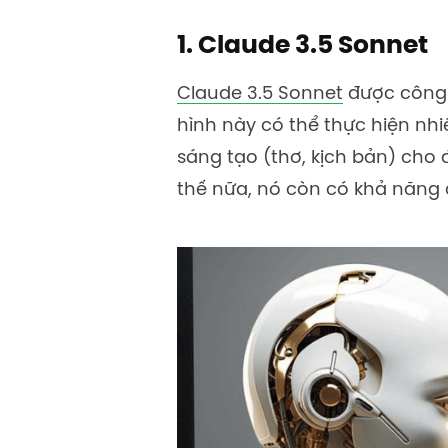
1. Claude 3.5 Sonnet
Claude 3.5 Sonnet
được công t
hình này có thể thực hiện nh
sáng tạo (thơ, kịch bản) cho 
thế nữa, nó còn có khả năng d