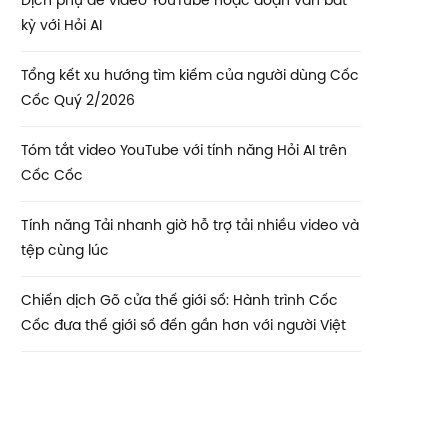
Dịch phụ đề video YouTube hoặc đoạn văn bất
kỳ với Hỏi AI
Tổng kết xu hướng tìm kiếm của người dùng Cốc
Cốc Quý 2/2026
Tóm tắt video YouTube với tính năng Hỏi AI trên
Cốc Cốc
Tính năng Tải nhanh giờ hỗ trợ tải nhiều video và
tệp cùng lúc
Chiến dịch Gõ cửa thế giới số: Hành trình Cốc
Cốc đưa thế giới số đến gần hơn với người Việt