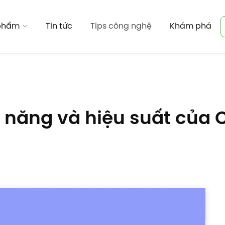
 phẩm
Tin tức
Tips công nghệ
Khám phá
nh năng và hiệu suất của