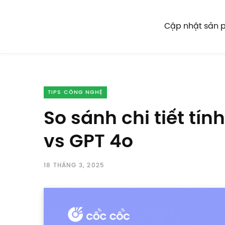
Cập nhật sản
TIPS CÔNG NGHỆ
So sánh chi tiết tí
vs GPT 4o
18 THÁNG 3, 2025