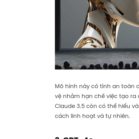
Mô hình này có tính an toàn 
vệ nhằm hạn chế việc tạo ra c
Claude 3.5 còn có thể hiểu 
cách linh hoạt và tự nhiên.