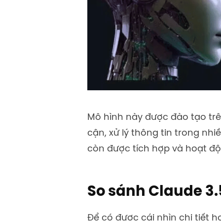
Mô hình này được đào tạo trê
cận, xử lý thông tin trong nh
còn được tích hợp và hoạt độ
So sánh Claude 3.5
Để có được cái nhìn chi tiết 