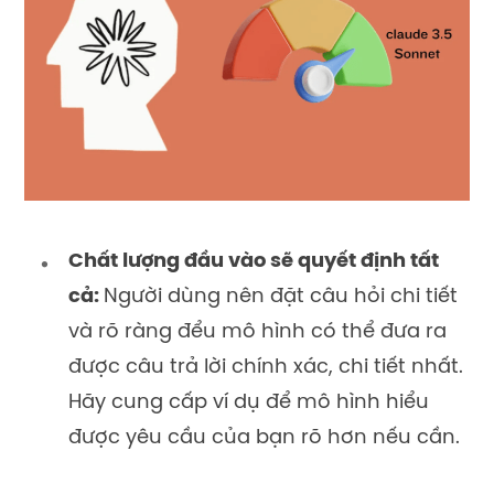
Chất lượng đầu vào sẽ quyết định tất
cả:
Người dùng nên đặt câu hỏi chi tiết
và rõ ràng đểu mô hình có thể đưa ra
được câu trả lời chính xác, chi tiết nhất.
Hãy cung cấp ví dụ để mô hình hiểu
được yêu cầu của bạn rõ hơn nếu cần.