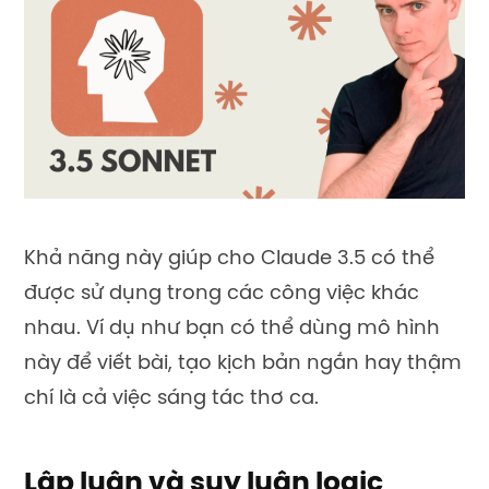
Khả năng này giúp cho Claude 3.5 có thể
được sử dụng trong các công việc khác
nhau. Ví dụ như bạn có thể dùng mô hình
này để viết bài, tạo kịch bản ngắn hay thậm
chí là cả việc sáng tác thơ ca.
Lập luận và suy luận logic