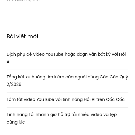
21 THÁNG 10, 2025
Bài viết mới
Dịch phụ đề video YouTube hoặc đoạn văn bất kỳ với Hỏi
AI
Tổng kết xu hướng tìm kiếm của người dùng Cốc Cốc Quý
2/2026
Tóm tắt video YouTube với tính năng Hỏi AI trên Cốc Cốc
Tính năng Tải nhanh giờ hỗ trợ tải nhiều video và tệp
cùng lúc