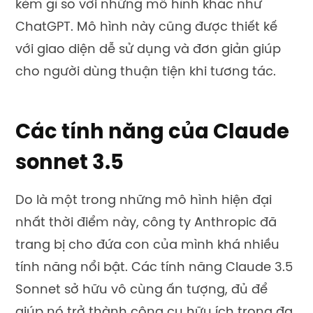
kém gì so với những mô hình khác như
ChatGPT. Mô hình này cũng được thiết kế
với giao diện dễ sử dụng và đơn giản giúp
cho người dùng thuận tiện khi tương tác.
Các tính năng của Claude
sonnet 3.5
Do là một trong những mô hình hiện đại
nhất thời điểm này, công ty Anthropic đã
trang bị cho đứa con của mình khá nhiều
tính năng nổi bật. Các tính năng Claude 3.5
Sonnet sở hữu vô cùng ấn tượng, đủ để
giúp nó trở thành công cụ hữu ích trong đa