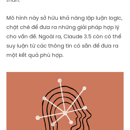
thân.
Mô hình này sở hữu khả năng lập luận logic,
chặt chẽ để đưa ra những giải pháp hợp lý
cho vấn đề. Ngoài ra, Claude 3.5 còn có thể
suy luận từ các thông tin có sẵn để đưa ra
một kết quả phù hợp.