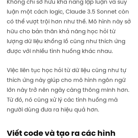
Không chỉ sở hữu khả năng lập luận và suy
luận một cách logic, Claude 3.5 Sonnet còn
có thể vượt trội hơn như thế. Mô hình này sở
hữu cho bản thân khả năng học hỏi từ
lượng dữ liệu khổng lồ cũng như thích ứng
được với nhiều tình huống khác nhau.
Việc liên tục học hỏi từ dữ liệu cũng như tự
thích ứng này giúp cho mô hình ngôn ngữ
lớn này trở nên ngày càng thông minh hơn.
Từ đó, nó cũng xử lý các tình huống mà
người dùng đưa ra hiệu quả hơn.
Viết code và tạo ra các hình