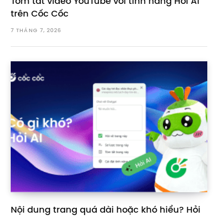
Tóm tắt video YouTube với tính năng Hỏi AI
trên Cốc Cốc
7 THÁNG 7, 2026
Nội dung trang quá dài hoặc khó hiểu? Hỏi