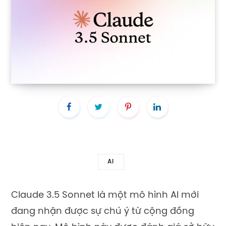
AI
Claude 3.5 Sonnet là một mô hình AI mới
đang nhận được sự chú ý từ cộng đồng