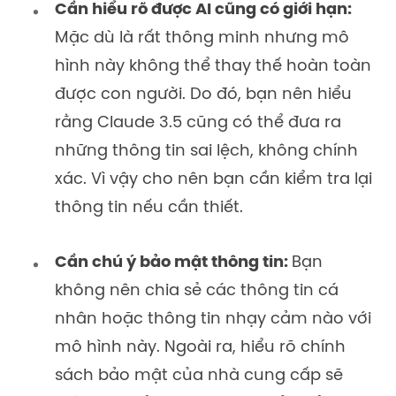
Cần hiểu rõ được AI cũng có giới hạn:
Mặc dù là rất thông minh nhưng mô
hình này không thể thay thế hoàn toàn
được con người. Do đó, bạn nên hiểu
rằng Claude 3.5 cũng có thể đưa ra
những thông tin sai lệch, không chính
xác. Vì vậy cho nên bạn cần kiểm tra lại
thông tin nếu cần thiết.
Cần chú ý bảo mật thông tin:
Bạn
không nên chia sẻ các thông tin cá
nhân hoặc thông tin nhạy cảm nào với
mô hình này. Ngoài ra, hiểu rõ chính
sách bảo mật của nhà cung cấp sẽ