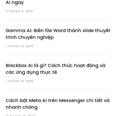
AI ngay
9 THÁNG 4, 2026
Gamma AI: Biến file Word thành slide thuyết
trình chuyên nghiệp
1 THÁNG 12, 2025
Blackbox AI là gì? Cách thức hoạt động và
các ứng dụng thực tế
1 THÁNG 12, 2025
Cách bật Meta AI trên Messenger chi tiết và
nhanh chóng