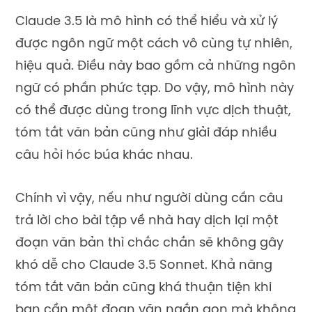
Claude 3.5 là mô hình có thể hiểu và xử lý
được ngôn ngữ một cách vô cùng tự nhiên,
hiệu quả. Điều này bao gồm cả những ngôn
ngữ có phần phức tạp. Do vậy, mô hình này
có thể được dùng trong lĩnh vực dịch thuật,
tóm tắt văn bản cũng như giải đáp nhiều
câu hỏi hóc búa khác nhau.
Chính vì vậy, nếu như người dùng cần câu
trả lời cho bài tập về nhà hay dịch lại một
đoạn văn bản thì chắc chắn sẽ không gây
khó dễ cho Claude 3.5 Sonnet. Khả năng
tóm tắt văn bản cũng khá thuận tiện khi
bạn cần một đoạn văn ngắn gọn mà không