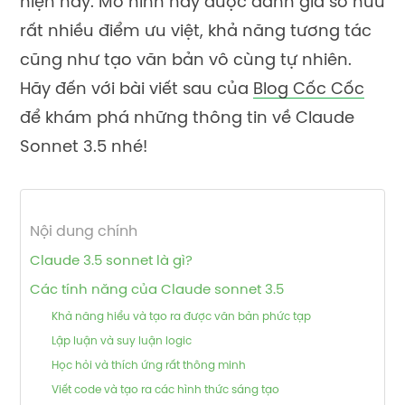
hiện nay. Mô hình này được đánh giá sở hữu
rất nhiều điểm ưu việt, khả năng tương tác
cũng như tạo văn bản vô cùng tự nhiên.
Hãy đến với bài viết sau của
Blog Cốc Cốc
để khám phá những thông tin về Claude
Sonnet 3.5 nhé!
Nội dung chính
Claude 3.5 sonnet là gì?
Các tính năng của Claude sonnet 3.5
Khả năng hiểu và tạo ra được văn bản phức tạp
Lập luận và suy luận logic
Học hỏi và thích ứng rất thông minh
Viết code và tạo ra các hình thức sáng tạo