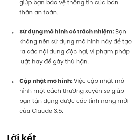
giúp bạn bảo vệ thông tin của bản
thân an toàn.
Sử dụng mô hình có trách nhiệm:
Bạn
không nên sử dụng mô hình này để tạo
ra các nội dung độc hại, vi phạm pháp
luật hay để gây thù hận.
Cập nhật mô hình:
Việc cập nhật mô
hình một cách thường xuyên sẽ giúp
bạn tận dụng được các tính năng mới
của Claude 3.5.
Lời kết