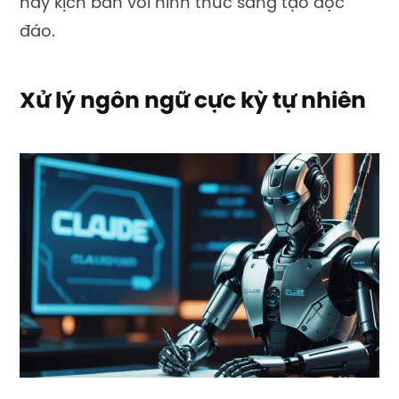
hay kịch bản với hình thức sáng tạo độc
đáo.
Xử lý ngôn ngữ cực kỳ tự nhiên