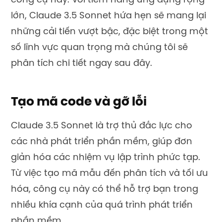
công cụ này. Với tiềm năng ứng dụng rộng
lớn, Claude 3.5 Sonnet hứa hẹn sẽ mang lại
những cải tiến vượt bậc, đặc biệt trong một
số lĩnh vực quan trọng mà chúng tôi sẽ
phân tích chi tiết ngay sau đây.
Tạo mã code và gỡ lỗi
Claude 3.5 Sonnet là trợ thủ đắc lực cho
các nhà phát triển phần mềm, giúp đơn
giản hóa các nhiệm vụ lập trình phức tạp.
Từ việc tạo mã mẫu đến phân tích và tối ưu
hóa, công cụ này có thể hỗ trợ bạn trong
nhiều khía cạnh của quá trình phát triển
phần mềm.