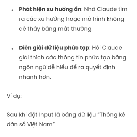
Phát hiện xu hướng ẩn
: Nhờ Claude tìm
ra các xu hướng hoặc mô hình không
dễ thấy bằng mắt thường.
Diễn giải dữ liệu phức tạp
: Hỏi Claude
giải thích các thông tin phức tạp bằng
ngôn ngữ dễ hiểu để ra quyết định
nhanh hơn.
Ví dụ:
Sau khi đặt Input là bảng dữ liệu “Thống kê
dân số Việt Nam”