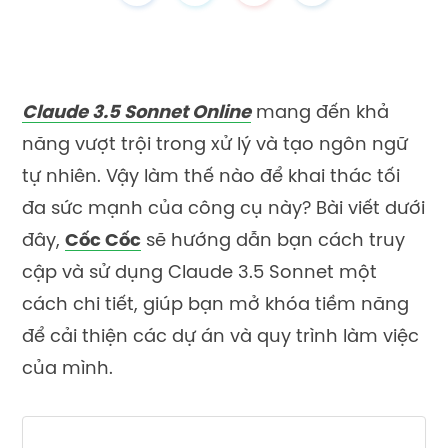
Claude 3.5 Sonnet Online
mang đến khả
năng vượt trội trong xử lý và tạo ngôn ngữ
tự nhiên. Vậy làm thế nào để khai thác tối
đa sức mạnh của công cụ này? Bài viết dưới
đây,
Cốc Cốc
sẽ hướng dẫn bạn cách truy
cập và sử dụng Claude 3.5 Sonnet một
cách chi tiết, giúp bạn mở khóa tiềm năng
để cải thiện các dự án và quy trình làm việc
của mình.