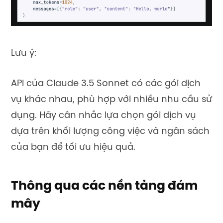
Lưu ý:
API của Claude 3.5 Sonnet có các gói dịch
vụ khác nhau, phù hợp với nhiều nhu cầu sử
dụng. Hãy cân nhắc lựa chọn gói dịch vụ
dựa trên khối lượng công việc và ngân sách
của bạn để tối ưu hiệu quả.
Thông qua các nền tảng đám
mây