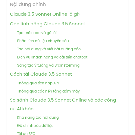
Nội dung chính
Claude 3.5 Sonnet Online là gì?
Các tính năng Claude 3.5 Sonnet
Tạo mã code và gỡ lỗi
Phân tích dữ liệu chuyên sâu
Tạo nội dung và viết bài quảng cáo
Dịch vụ khách hàng và cải tiến chatbot
Sáng tạo ý tưởng và Brainstorming
Cách tải Claude 3.5 Sonnet
Thông qua tích hợp API
Thông qua các nền tảng đám mây
So sánh Claude 3.5 Sonnet Online và các công
cụ AI khác
Khả năng tạo nội dung
Độ chính xác dữ liệu
Tối ưu SEO