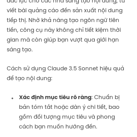
đắc lực cho các nhà sáng tạo nội dung, từ
viết bài quảng cáo đến sản xuất nội dung
tiếp thị. Nhờ khả năng tạo ngôn ngữ tiên
tiến, công cụ này không chỉ tiết kiệm thời
gian mà còn giúp bạn vượt qua giới hạn
sáng tạo.
Cách sử dụng Claude 3.5 Sonnet hiệu quả
để tạo nội dung:
Xác định mục tiêu rõ ràng
: Chuẩn bị
bản tóm tắt hoặc dàn ý chi tiết, bao
gồm đối tượng mục tiêu và phong
cách bạn muốn hướng đến.