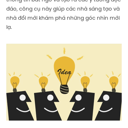
thông tin bất ngờ và tạo ra các ý tưởng độc
đáo, công cụ này giúp các nhà sáng tạo và
nhà đổi mới khám phá những góc nhìn mới
lạ.