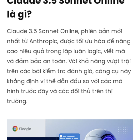
Claude 3.5 Sonnet Online
là gì?
Claude 3.5 Sonnet Online, phiên bản mới
nhất từ Anthropic, được tối ưu hóa để nâng
cao hiệu quả trong lập luận logic, viết mã
và đảm bảo an toàn. Với khả năng vượt trội
trên các bài kiểm tra đánh giá, công cụ này
khẳng định vị thế dẫn đầu so với các mô
hình trước đây và các đối thủ trên thị
trường.