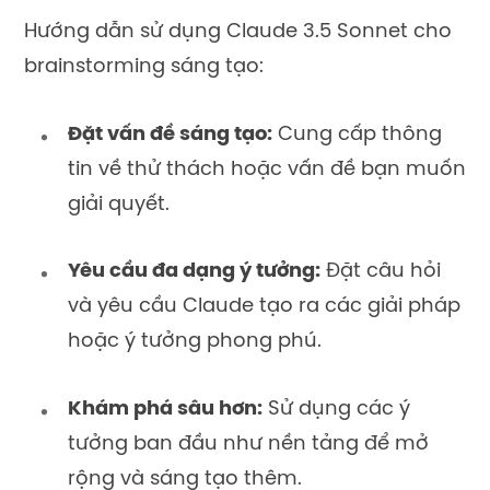
Hướng dẫn sử dụng Claude 3.5 Sonnet cho
brainstorming sáng tạo:
Đặt vấn đề sáng tạo:
Cung cấp thông
tin về thử thách hoặc vấn đề bạn muốn
giải quyết.
Yêu cầu đa dạng ý tưởng:
Đặt câu hỏi
và yêu cầu Claude tạo ra các giải pháp
hoặc ý tưởng phong phú.
Khám phá sâu hơn:
Sử dụng các ý
tưởng ban đầu như nền tảng để mở
rộng và sáng tạo thêm.