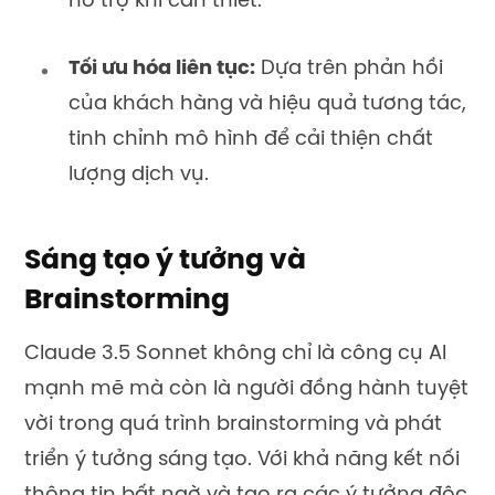
hỗ trợ khi cần thiết.
Tối ưu hóa liên tục:
Dựa trên phản hồi
của khách hàng và hiệu quả tương tác,
tinh chỉnh mô hình để cải thiện chất
lượng dịch vụ.
Sáng tạo ý tưởng và
Brainstorming
Claude 3.5 Sonnet không chỉ là công cụ AI
mạnh mẽ mà còn là người đồng hành tuyệt
vời trong quá trình brainstorming và phát
triển ý tưởng sáng tạo. Với khả năng kết nối