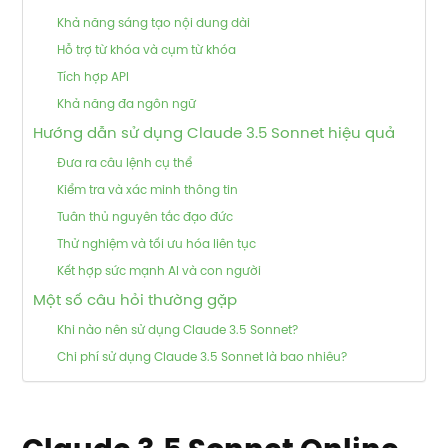
Khả năng sáng tạo nội dung dài
Hỗ trợ từ khóa và cụm từ khóa
Tích hợp API
Khả năng đa ngôn ngữ
Hướng dẫn sử dụng Claude 3.5 Sonnet hiệu quả
Đưa ra câu lệnh cụ thể
Kiểm tra và xác minh thông tin
Tuân thủ nguyên tắc đạo đức
Thử nghiệm và tối ưu hóa liên tục
Kết hợp sức mạnh AI và con người
Một số câu hỏi thường gặp
Khi nào nên sử dụng Claude 3.5 Sonnet?
Chi phí sử dụng Claude 3.5 Sonnet là bao nhiêu?