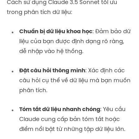
Cách sử dụng Claude 3.5 Sonnet tối ưu
trong phân tích dữ liệu:
Chuẩn bị dữ liệu khoa học
: Đảm bảo dữ
liệu của bạn được định dạng rõ ràng,
dễ nhập vào hệ thống.
Đặt câu hỏi thông minh
: Xác định các
câu hỏi cụ thể về dữ liệu mà bạn muốn
phân tích.
Tóm tắt dữ liệu nhanh chóng
: Yêu cầu
Claude cung cấp bản tóm tắt hoặc
điểm nổi bật từ những tập dữ liệu lớn.