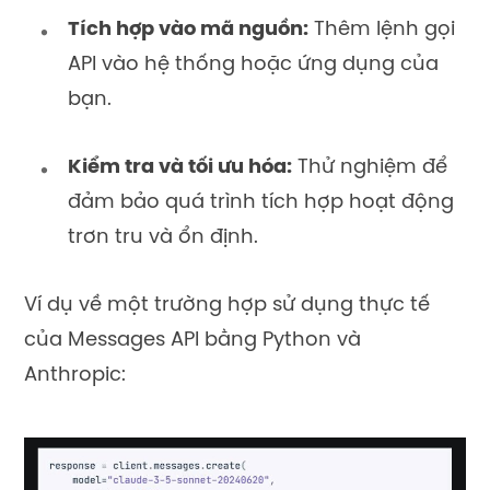
Tích hợp vào mã nguồn:
Thêm lệnh gọi
API vào hệ thống hoặc ứng dụng của
bạn.
Kiểm tra và tối ưu hóa:
Thử nghiệm để
đảm bảo quá trình tích hợp hoạt động
trơn tru và ổn định.
Ví dụ về một trường hợp sử dụng thực tế
của Messages API bằng Python và
Anthropic: