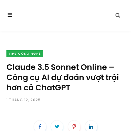
TIPS CÔNG NGHỆ
Claude 3.5 Sonnet Online –
Công cụ AI dự đoán vượt trội
hơn cả ChatGPT
1 THÁNG 12, 2025