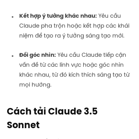
Kết hợp ý tưởng khác nhau:
Yêu cầu
Claude pha trộn hoặc kết hợp các khái
niệm để tạo ra ý tưởng sáng tạo mới.
Đổi góc nhìn:
Yêu cầu Claude tiếp cận
vấn đề từ các lĩnh vực hoặc góc nhìn
khác nhau, từ đó kích thích sáng tạo từ
mọi hướng.
Cách tải Claude 3.5
Sonnet