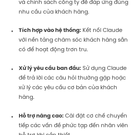
và chính sách công ty để đáp ứng đúng
nhu cầu của khách hàng.
Tích hợp vào hệ thống:
Kết nối Claude
với nền tảng chăm sóc khách hàng sẵn
có để hoạt động trơn tru.
Xử lý yêu cầu ban đầu:
Sử dụng Claude
để trả lời các câu hỏi thường gặp hoặc
xử lý các yêu cầu cơ bản của khách
hàng.
Hỗ trợ nâng cao:
Cài đặt cơ chế chuyển
tiếp các vấn đề phức tạp đến nhân viên