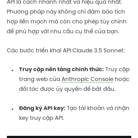
API là cách nhanh nhất và hiệu quả nhất.
Phương pháp này không chỉ đảm bảo tích
hợp liền mạch mà còn cho phép tùy chỉnh
để phù hợp với nhu cầu cụ thể của bạn.
Các bước triển khai API Claude 3.5 Sonnet:
Truy cập nền tảng chính thức:
Truy cập
trang web của
Anthropic Console
hoặc
đối tác được ủy quyền để bắt đầu.
Đăng ký API key:
Tạo tài khoản và nhận
key truy cập API.