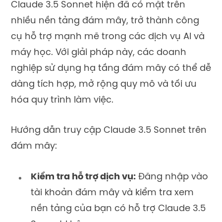
Claude 3.5 Sonnet hiện đã có mặt trên
nhiều nền tảng đám mây, trở thành công
cụ hỗ trợ mạnh mẽ trong các dịch vụ AI và
máy học. Với giải pháp này, các doanh
nghiệp sử dụng hạ tầng đám mây có thể dễ
dàng tích hợp, mở rộng quy mô và tối ưu
hóa quy trình làm việc.
Hướng dẫn truy cập Claude 3.5 Sonnet trên
đám mây:
Kiểm tra hỗ trợ dịch vụ:
Đăng nhập vào
tài khoản đám mây và kiểm tra xem
nền tảng của bạn có hỗ trợ Claude 3.5