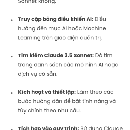
Sonnet không.
Truy cập bảng điều khiển AI:
Điều
hướng đến mục AI hoặc Machine
Learning trên giao diện quản trị.
Tìm kiếm Claude 3.5 Sonnet:
Dò tìm
trong danh sách các mô hình AI hoặc
dịch vụ có sẵn.
Kích hoạt và thiết lập:
Làm theo các
bước hướng dẫn để bật tính năng và
tùy chỉnh theo nhu cầu.
Tích hợp vào quy trình:
Sử dụng Claude