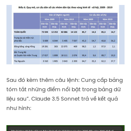
Sau đó kèm thêm câu lệnh: Cung cấp bảng
tóm tắt những điểm nổi bật trong bảng dữ
liệu sau”. Claude 3.5 Sonnet trả về kết quả
như hình: