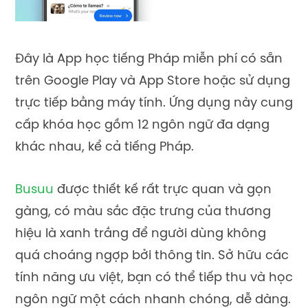
Đây là App học tiếng Pháp miễn phí có sẵn
trên Google Play và App Store hoặc sử dụng
trực tiếp bằng máy tính. Ứng dụng này cung
cấp khóa học gồm 12 ngôn ngữ đa dạng
khác nhau, kể cả tiếng Pháp.
Busuu
được thiết kế rất trực quan và gọn
gàng, có màu sắc đặc trưng của thương
hiệu là xanh trắng để người dùng không
quá choáng ngợp bởi thông tin. Sở hữu các
tính năng ưu việt, bạn có thể tiếp thu và học
ngôn ngữ một cách nhanh chóng, dễ dàng.