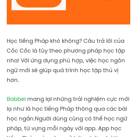
Học tiếng Pháp khó không? Câu trả lời của
Cốc Cốc là tùy theo phương pháp học tập
nha! Với ứng dụng phù hợp, việc học ngôn
ngữ mới sẽ giúp quá trình học tập thú vị
hơn.
Babbel
mang lại những trải nghiệm cực mới
lạ như là học tiếng Pháp thông qua các bài
học ngắn.
Người dùng cũng có thể học ngữ
pháp, từ vựng mỗi ngày với app.
App học