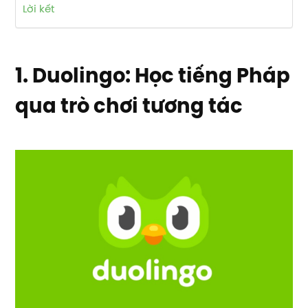
Lời kết
1. Duolingo: Học tiếng Pháp
qua trò chơi tương tác