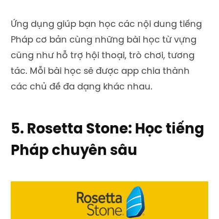
Ứng dụng giúp bạn học các nội dung tiếng
Pháp cơ bản cùng những bài học từ vựng
cũng như hỗ trợ hội thoại, trò chơi, tương
tác. Mỗi bài học sẽ được app chia thành
các chủ đề đa dạng khác nhau.
5. Rosetta Stone: Học tiếng
Pháp chuyên sâu