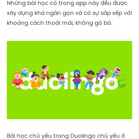
Những bài học có trong app này đều được
xây dựng khá ngắn gọn và có sự sắp xếp với
khoảng cách thoải mái, không gò bó.
Bài học chủ yếu trong Duolingo chủ yếu ở