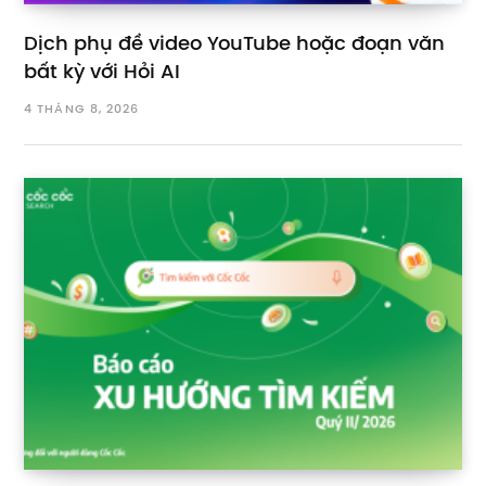
Dịch phụ đề video YouTube hoặc đoạn văn
bất kỳ với Hỏi AI
4 THÁNG 8, 2026