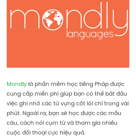
Mondly
là phần mềm học tiếng Pháp được
cung cấp miễn phí giúp bạn có thể bắt đầu
việc ghi nhớ các từ vựng cốt lõi chỉ trong vài
phút. Ngoài ra, bạn sẽ học được các mẫu
câu, cách nói cụm từ và tham gia nhiều
cuộc đối thoại cực hiệu quả.