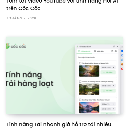
Tóm tắt video YouTube với tính năng Hỏi AI
trên Cốc Cốc
7 THÁNG 7, 2026
Tính năng Tải nhanh giờ hỗ trợ tải nhiều