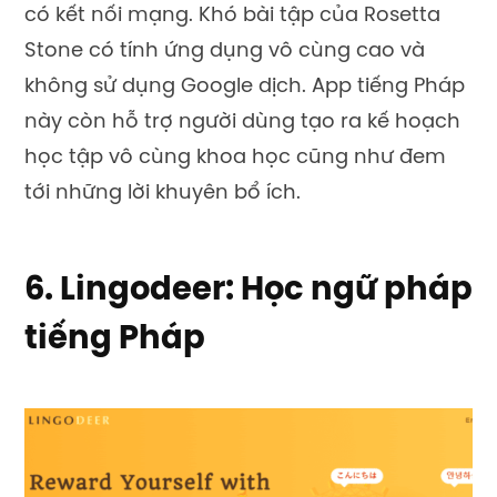
có kết nối mạng. Khó bài tập của Rosetta
Stone có tính ứng dụng vô cùng cao và
không sử dụng Google dịch. App tiếng Pháp
này còn hỗ trợ người dùng tạo ra kế hoạch
học tập vô cùng khoa học cũng như đem
tới những lời khuyên bổ ích.
6. Lingodeer: Học ngữ pháp
tiếng Pháp