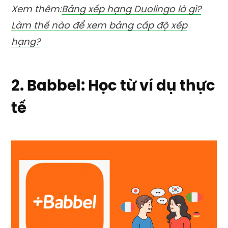
Xem thêm:
Bảng xếp hạng Duolingo là gì?
Làm thế nào để xem bảng cấp độ xếp
hạng?
2. Babbel: Học từ ví dụ thực
tế