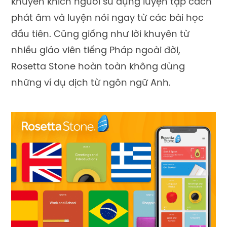
khuyến khích người sử dụng luyện tập cách
phát âm và luyện nói ngay từ các bài học
đầu tiên. Cũng giống như lời khuyên từ
nhiều giáo viên tiếng Pháp ngoài đời,
Rosetta Stone hoàn toàn không dùng
những ví dụ dịch từ ngôn ngữ Anh.