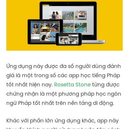
Ứng dụng này được đa số người dùng đánh
giá là một trong số các app học tiếng Pháp
tốt nhất hiện nay.
Rosetta Stone
từng được
chứng nhận là một phương pháp học ngôn
ngữ Pháp tốt nhất trên nền tảng di động.
Khác với phần lớn ứng dụng khác, app này