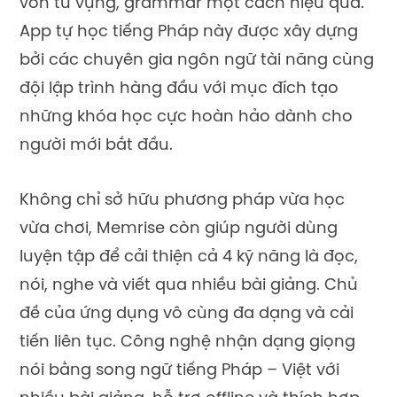
vốn từ vựng, grammar một cách hiệu quả.
App tự học tiếng Pháp này được xây dựng
bởi các chuyên gia ngôn ngữ tài năng cùng
đội lập trình hàng đầu với mục đích tạo
những khóa học cực hoàn hảo dành cho
người mới bắt đầu.
Không chỉ sở hữu phương pháp vừa học
vừa chơi, Memrise còn giúp người dùng
luyện tập để cải thiện cả 4 kỹ năng là đọc,
nói, nghe và viết qua nhiều bài giảng. Chủ
đề của ứng dụng vô cùng đa dạng và cải
tiến liên tục. Công nghệ nhận dạng giọng
nói bằng song ngữ tiếng Pháp – Việt với