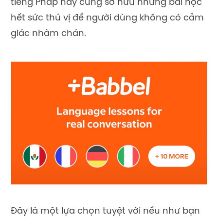
tiếng
Pháp này cũng sở hữu những bài học
hết sức thú vị để người dùng không có cảm
giác nhàm chán.
Đây là một lựa chọn tuyệt vời nếu như bạn