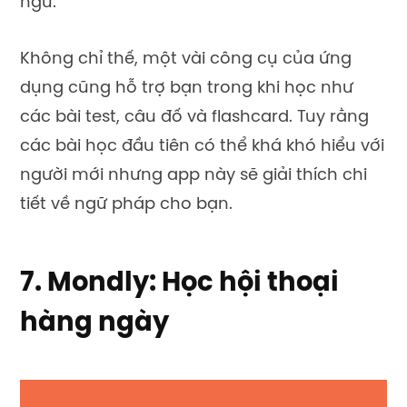
ngữ.
Không chỉ thế, một vài công cụ của ứng
dụng cũng hỗ trợ bạn trong khi học như
các bài test, câu đố và flashcard. Tuy rằng
các bài học đầu tiên có thể khá khó hiểu với
người mới nhưng app này sẽ giải thích chi
tiết về ngữ pháp cho bạn.
7. Mondly: Học hội thoại
hàng ngày