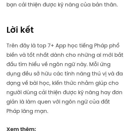
bạn cải thiện được kỹ năng của bản thân.
Lời kết
Trên đây là top 7+ App học tiếng Pháp phổ
biến và tốt nhất dành cho những ai mới bắt
đầu tìm hiểu về ngôn ngữ này. Mỗi ứng
dụng đều sở hữu các tính năng thú vị và đa
dạng về bài học, kiến thức nhằm giúp cho
người dùng cải thiện được kỹ năng hay đơn
giản là làm quen với ngôn ngữ của đất
Pháp lãng mạn.
Xem thêm: