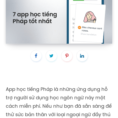
App học tiếng Pháp là những ứng dụng hỗ
trợ người sử dụng học ngôn ngữ này một
cách miễn phí. Nếu như bạn đã sẵn sàng để
thử sức bản thân với loại ngoại ngữ đầy thú