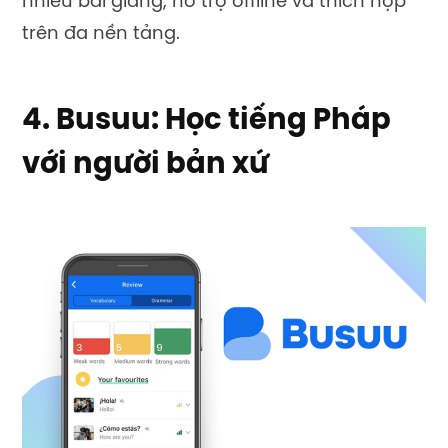
nhiều bài giảng, hỗ trợ offline và thích hợp
trên đa nền tảng.
4. Busuu: Học tiếng Pháp
với người bản xứ