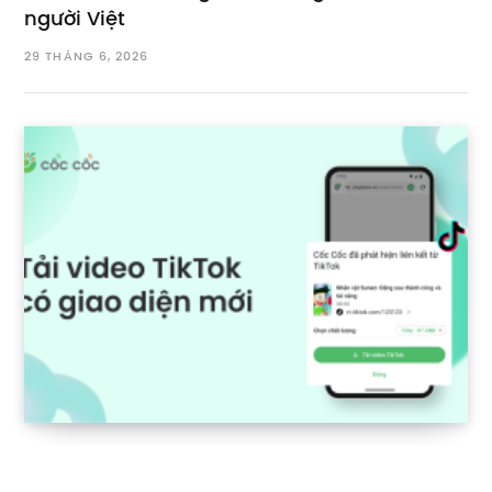
người Việt
29 THÁNG 6, 2026
Tải video TikTok trên Android bằng Cốc Cốc