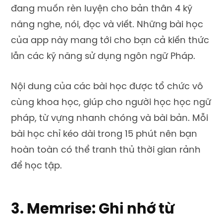
đang muốn rèn luyện cho bản thân 4 kỹ
năng nghe, nói, đọc và viết. Những bài học
của app này mang tới cho bạn cả kiến thức
lẫn các kỹ năng sử dụng ngôn ngữ Pháp.
Nội dung của các bài học được tổ chức vô
cùng khoa học, giúp cho người học học ngữ
pháp, từ vựng nhanh chóng và bài bản. Mỗi
bài học chỉ kéo dài trong 15 phút nên bạn
hoàn toàn có thể tranh thủ thời gian rảnh
để học tập.
3. Memrise: Ghi nhớ từ