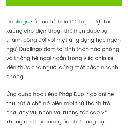
Duolingo
sở hữu tới hơn 100 triệu lượt tải
xuống cho điện thoại, thể hiện được sự
thành công đối với một ứng dụng học ngôn
ngữ. Duolingo đem tới tinh thần hào phóng
và không hề ngại ngần trong việc chia sẻ
kiến thức cho người dùng một cách nhanh
chóng.
Ứng dụng học tiếng Pháp Duolingo online
thu hút ở chỗ nó biến mọi thứ thành trò
chơi đầy vui nhộn với tương tác cao và
không đem lại cảm giác như đang học.