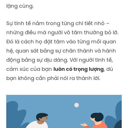
lặng cùng.
Sự tinh tế nằm trong từng chi tiết nhỏ –
những điều mà người vô tâm thường bỏ lỡ.
Đó là cách họ đặt tâm vào từng mối quan
hệ, quan sát bằng sự chân thành và hành
động bằng sự dịu dàng. Với người tinh tế,
cảm xúc của bạn
luôn có trọng lượng
, dù
bạn không cần phải nói ra thành lời.