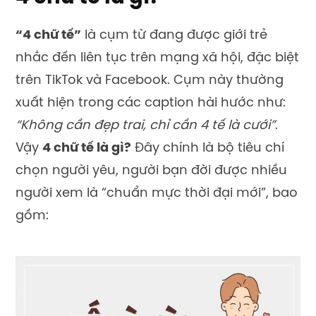
“4 chữ tế”
là cụm từ đang được giới trẻ
nhắc đến liên tục trên mạng xã hội, đặc biệt
trên TikTok và Facebook. Cụm này thường
xuất hiện trong các caption hài hước như:
“Không cần đẹp trai, chỉ cần 4 tế là cưới”
.
Vậy
4 chữ tế là gì?
Đây chính là bộ tiêu chí
chọn người yêu, người bạn đời được nhiều
người xem là “chuẩn mực thời đại mới”, bao
gồm: