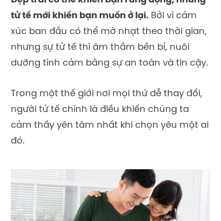
Đẹp trai có thể khiến bạn rung động, nhưng
tử tế mới khiến bạn muốn ở lại.
Bởi vì cảm
xúc ban đầu có thể mờ nhạt theo thời gian,
nhưng sự tử tế thì âm thầm bền bỉ, nuôi
dưỡng tình cảm bằng sự an toàn và tin cậy.
Trong một thế giới nơi mọi thứ dễ thay đổi,
người tử tế chính là điều khiến chúng ta
cảm thấy yên tâm nhất khi chọn yêu một ai
đó.