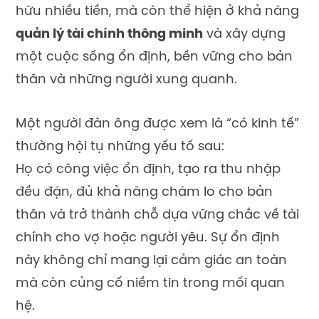
hữu nhiều tiền, mà còn thể hiện ở khả năng
quản lý tài chính thông minh
và xây dựng
một cuộc sống ổn định, bền vững cho bản
thân và những người xung quanh.
Một người đàn ông được xem là “có kinh tế”
thường hội tụ những yếu tố sau:
Họ có công việc ổn định, tạo ra thu nhập
đều đặn, đủ khả năng chăm lo cho bản
thân và trở thành chỗ dựa vững chắc về tài
chính cho vợ hoặc người yêu. Sự ổn định
này không chỉ mang lại cảm giác an toàn
mà còn củng cố niềm tin trong mối quan
hệ.