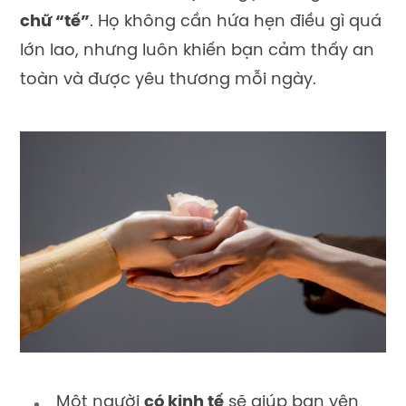
chữ “tế”
. Họ không cần hứa hẹn điều gì quá
lớn lao, nhưng luôn khiến bạn cảm thấy an
toàn và được yêu thương mỗi ngày.
Một người
có kinh tế
sẽ giúp bạn yên