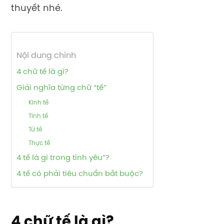
thuyết nhé.
Nội dung chính
4 chữ tế là gì?
Giải nghĩa từng chữ “tế”
Kinh tế
Tinh tế
Tử tế
Thực tế
4 tế là gì trong tình yêu”?
4 tế có phải tiêu chuẩn bắt buộc?
4 chữ tế là gì?