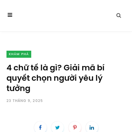
KHÁM PHÁ
4 chữ tế là gì? Giải mã bí
quyết chọn người yêu lý
tưởng
23 THÁNG 9, 2025