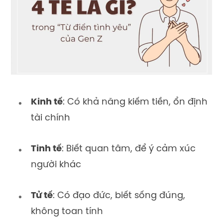
Kinh tế
: Có khả năng kiếm tiền, ổn định
tài chính
Tinh tế
: Biết quan tâm, để ý cảm xúc
người khác
Tử tế
: Có đạo đức, biết sống đúng,
không toan tính