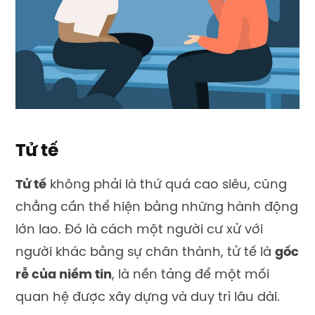
Tử tế
Tử tế
không phải là thứ quá cao siêu, cũng
chẳng cần thể hiện bằng những hành động
lớn lao. Đó là cách một người cư xử với
người khác bằng sự chân thành, tử tế là
gốc
rễ của niềm tin
, là nền tảng để một mối
quan hệ được xây dựng và duy trì lâu dài.