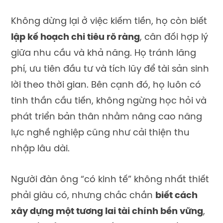
Không dừng lại ở việc kiếm tiền, họ còn biết
lập kế hoạch chi tiêu rõ ràng
, cân đối hợp lý
giữa nhu cầu và khả năng. Họ tránh lãng
phí, ưu tiên đầu tư và tích lũy để tài sản sinh
lời theo thời gian. Bên cạnh đó, họ luôn có
tinh thần cầu tiến, không ngừng học hỏi và
phát triển bản thân nhằm nâng cao năng
lực nghề nghiệp cũng như cải thiện thu
nhập lâu dài.
Người đàn ông “có kinh tế” không nhất thiết
phải giàu có, nhưng chắc chắn
biết cách
xây dựng một tương lai tài chính bền vững
,