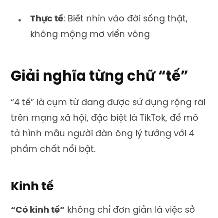
Thực tế
: Biết nhìn vào đời sống thật,
không mộng mơ viển vông
Giải nghĩa từng chữ “tế”
“4 tế” là cụm từ đang được sử dụng rộng rãi
trên mạng xã hội, đặc biệt là TikTok, để mô
tả hình mẫu người đàn ông lý tưởng với 4
phẩm chất nổi bật.
Kinh tế
“Có kinh tế”
không chỉ đơn giản là việc sở