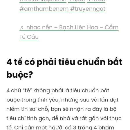
#amthambenem
#truyenngot
♬ nhạc nền – Bạch Liên Hoa – Cẩm
Tú Cầu
4 tế có phải tiêu chuẩn bắt
buộc?
4 chữ “tế” không phải là tiêu chuẩn bắt
buộc trong tình yêu, nhưng sau vài lần đặt
niềm tin sai chỗ, bạn sẽ nhận ra đây là bộ
tiêu chí tinh gọn, dễ nhớ và rất gần với thực
tế. Chỉ cần một người có 3 trong 4 phẩm