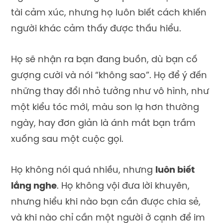
tài cảm xúc, nhưng họ luôn biết cách khiến
người khác cảm thấy được thấu hiểu.
Họ sẽ nhận ra bạn đang buồn, dù bạn cố
gượng cười và nói “không sao”. Họ để ý đến
những thay đổi nhỏ tưởng như vô hình, như
một kiểu tóc mới, màu son lạ hơn thường
ngày, hay đơn giản là ánh mắt bạn trầm
xuống sau một cuộc gọi.
Họ không nói quá nhiều, nhưng
luôn biết
lắng nghe
. Họ không vội đưa lời khuyên,
nhưng hiểu khi nào bạn cần được chia sẻ,
và khi nào chỉ cần một người ở cạnh để im