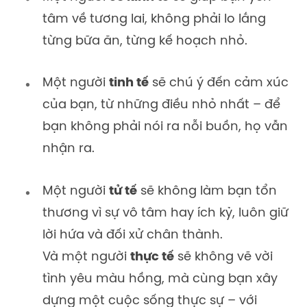
tâm về tương lai, không phải lo lắng
từng bữa ăn, từng kế hoạch nhỏ.
Một người
tinh tế
sẽ chú ý đến cảm xúc
của bạn, từ những điều nhỏ nhất – để
bạn không phải nói ra nỗi buồn, họ vẫn
nhận ra.
Một người
tử tế
sẽ không làm bạn tổn
thương vì sự vô tâm hay ích kỷ, luôn giữ
lời hứa và đối xử chân thành.
Và một người
thực tế
sẽ không vẽ vời
tình yêu màu hồng, mà cùng bạn xây
dựng một cuộc sống thực sự – với