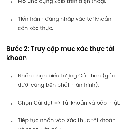
Mở ứng dụng Zalo trên điện thoại.
Tiến hành đăng nhập vào tài khoản
cần xác thực.
Bước 2: Truy cập mục xác thực tài
khoản
Nhấn chọn biểu tượng Cá nhân (góc
dưới cùng bên phải màn hình).
Chọn Cài đặt => Tài khoản và bảo mật.
Tiếp tục nhấn vào Xác thực tài khoản