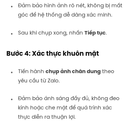
Đảm bảo hình ảnh rõ nét, không bị mất
góc để hệ thống dễ dàng xác minh.
Sau khi chụp xong, nhấn
Tiếp tục
.
Bước 4: Xác thực khuôn mặt
Tiến hành
chụp ảnh chân dung
theo
yêu cầu từ Zalo.
Đảm bảo ánh sáng đầy đủ, không đeo
kính hoặc che mặt để quá trình xác
thực diễn ra thuận lợi.