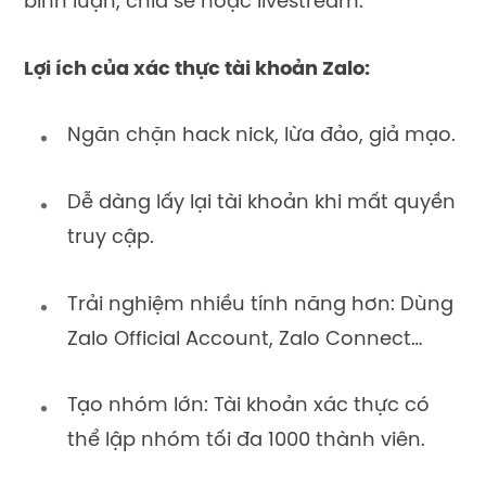
bình luận, chia sẻ hoặc livestream.
Lợi ích của xác thực tài khoản Zalo:
Ngăn chặn hack nick, lừa đảo, giả mạo.
Dễ dàng lấy lại tài khoản khi mất quyền
truy cập.
Trải nghiệm nhiều tính năng hơn: Dùng
Zalo Official Account, Zalo Connect…
Tạo nhóm lớn: Tài khoản xác thực có
thể lập nhóm tối đa 1000 thành viên.