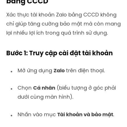
bằng CCCD
Xác thực tài khoản Zalo bằng CCCD không
chỉ giúp tăng cường bảo mật mà còn mang
lại nhiều lợi ích trong quá trình sử dụng.
Bước 1: Truy cập cài đặt tài khoản
Mở ứng dụng
Zalo
trên điện thoại.
Chọn
Cá nhân
(biểu tượng ở góc phải
dưới cùng màn hình).
Nhấn vào mục
Tài khoản và bảo mật
.