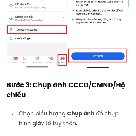
Bước 3: Chụp ảnh CCCD/CMND/Hộ
chiếu
Chọn biểu tượng
Chụp ảnh
để chụp
hình giấy tờ tùy thân.