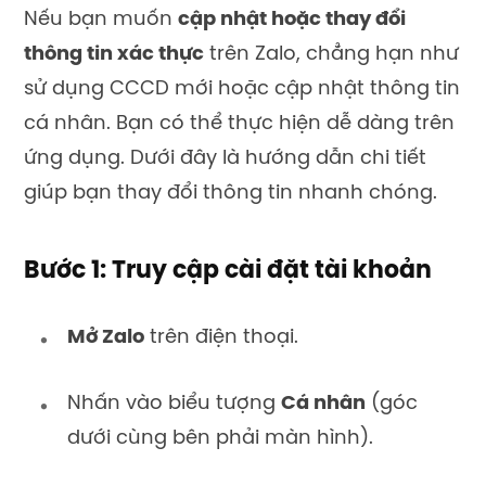
Nếu bạn muốn
cập nhật hoặc thay đổi
thông tin xác thực
trên Zalo, chẳng hạn như
sử dụng CCCD mới hoặc cập nhật thông tin
cá nhân. Bạn có thể thực hiện dễ dàng trên
ứng dụng. Dưới đây là hướng dẫn chi tiết
giúp bạn thay đổi thông tin nhanh chóng.
Bước 1: Truy cập cài đặt tài khoản
Mở Zalo
trên điện thoại.
Nhấn vào biểu tượng
Cá nhân
(góc
dưới cùng bên phải màn hình).