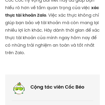
Cốc Cốc hy vọng bài viết này đã giúp bạn
hiểu rõ hơn về tầm quan trọng của việc
xác
thực tài khoản Zalo
. Việc xác thực không chỉ
giúp bạn bảo vệ tài khoản mà còn mang lại
nhiều lợi ích khác. Hãy dành thời gian để xác
thực tài khoản của mình ngay hôm nay để
có những trải nghiệm an toàn và tốt nhất
trên Zalo.
Cộng tác viên Cốc Béo