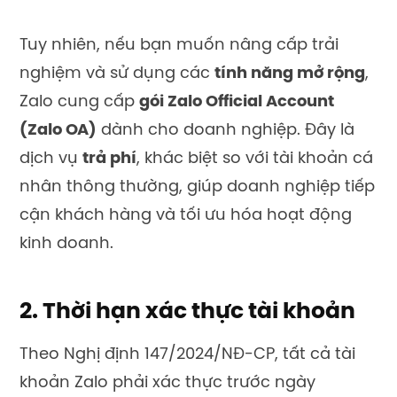
Tuy nhiên, nếu bạn muốn nâng cấp trải
nghiệm và sử dụng các
tính năng mở rộng
,
Zalo cung cấp
gói Zalo Official Account
(Zalo OA)
dành cho doanh nghiệp. Đây là
dịch vụ
trả phí
, khác biệt so với tài khoản cá
nhân thông thường, giúp doanh nghiệp tiếp
cận khách hàng và tối ưu hóa hoạt động
kinh doanh.
2. Thời hạn xác thực tài khoản
Theo Nghị định 147/2024/NĐ-CP, tất cả tài
khoản Zalo phải xác thực trước ngày