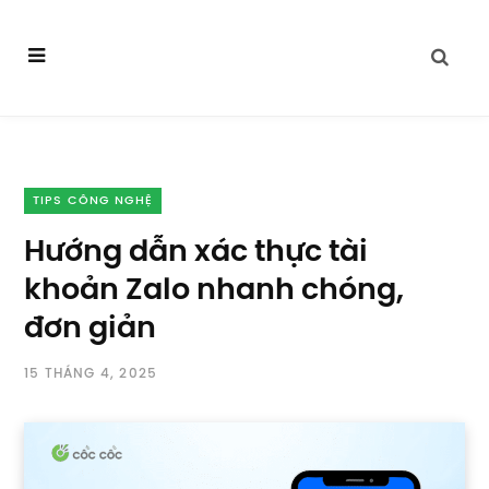
TIPS CÔNG NGHỆ
Hướng dẫn xác thực tài
khoản Zalo nhanh chóng,
đơn giản
15 THÁNG 4, 2025