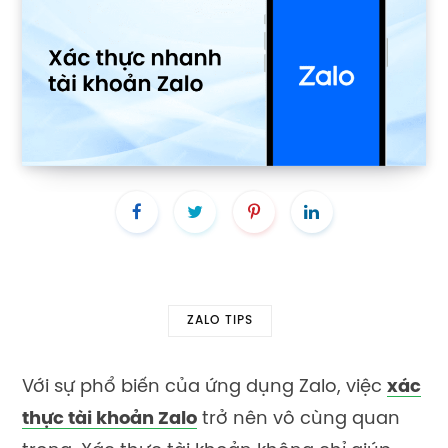
ZALO TIPS
Với sự phổ biến của ứng dụng Zalo, việc
xác
thực tài khoản Zalo
trở nên vô cùng quan