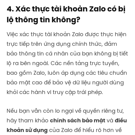
4. Xác thực tài khoản Zalo có bị
lộ thông tin không?
Việc xác thực tài khoản Zalo được thực hiện
trực tiếp trên ứng dụng chính thức, đảm
bảo thông tin cá nhân của bạn không bị tiết
lộ ra bên ngoài. Các nền tảng trực tuyến,
bao gồm Zalo, luôn áp dụng các tiêu chuẩn
bảo mật cao để bảo vệ dữ liệu người dùng
khỏi các hành vi truy cập trái phép.
Nếu bạn vẫn còn lo ngại về quyền riêng tư,
hãy tham khảo
chính sách bảo mật
và
điều
khoản sử dụng
của Zalo để hiểu rõ hơn về