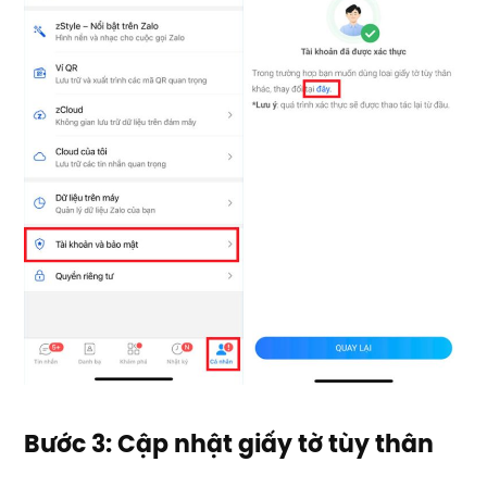
Bước 3: Cập nhật giấy tờ tùy thân