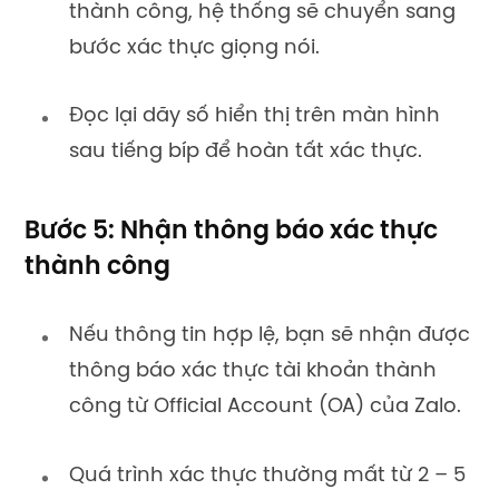
thành công, hệ thống sẽ chuyển sang
bước xác thực giọng nói.
Đọc lại dãy số hiển thị trên màn hình
sau tiếng bíp để hoàn tất xác thực.
Bước 5: Nhận thông báo xác thực
thành công
Nếu thông tin hợp lệ, bạn sẽ nhận được
thông báo xác thực tài khoản thành
công từ Official Account (OA) của Zalo.
Quá trình xác thực thường mất từ 2 – 5