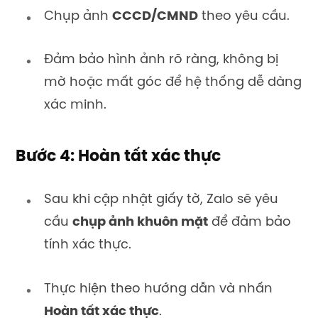
Chụp ảnh
CCCD/CMND
theo yêu cầu.
Đảm bảo hình ảnh rõ ràng, không bị
mờ hoặc mất góc để hệ thống dễ dàng
xác minh.
Bước 4: Hoàn tất xác thực
Sau khi cập nhật giấy tờ, Zalo sẽ yêu
cầu
chụp ảnh khuôn mặt
để đảm bảo
tính xác thực.
Thực hiện theo hướng dẫn và nhấn
Hoàn tất xác thực
.