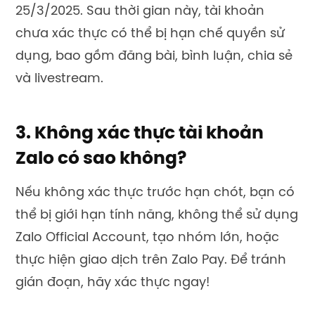
25/3/2025. Sau thời gian này, tài khoản
chưa xác thực có thể bị hạn chế quyền sử
dụng, bao gồm đăng bài, bình luận, chia sẻ
và livestream.
3. Không xác thực tài khoản
Zalo có sao không?
Nếu không xác thực trước hạn chót, bạn có
thể bị giới hạn tính năng, không thể sử dụng
Zalo Official Account, tạo nhóm lớn, hoặc
thực hiện giao dịch trên Zalo Pay. Để tránh
gián đoạn, hãy xác thực ngay!