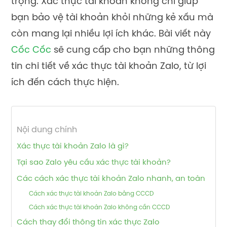
trọng. Xác thực tài khoản không chỉ giúp
bạn bảo vệ tài khoản khỏi những kẻ xấu mà
còn mang lại nhiều lợi ích khác. Bài viết này
Cốc Cốc
sẽ cung cấp cho bạn những thông
tin chi tiết về xác thực tài khoản Zalo, từ lợi
ích đến cách thực hiện.
Nội dung chính
Xác thực tài khoản Zalo là gì?
Tại sao Zalo yêu cầu xác thực tài khoản?
Các cách xác thực tài khoản Zalo nhanh, an toàn
Cách xác thực tài khoản Zalo bằng CCCD
Cách xác thực tài khoản Zalo không cần CCCD
Cách thay đổi thông tin xác thực Zalo