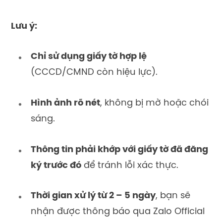
Lưu ý:
Chỉ sử dụng giấy tờ hợp lệ
(CCCD/CMND còn hiệu lực).
Hình ảnh rõ nét
, không bị mờ hoặc chói
sáng.
Thông tin phải khớp với giấy tờ đã đăng
ký trước đó
để tránh lỗi xác thực.
Thời gian xử lý từ 2 – 5 ngày
, bạn sẽ
nhận được thông báo qua Zalo Official