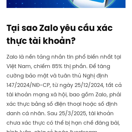
Tại sao Zalo yêu cầu xác
thực tài khoản?
Zalo là nền tảng nhắn tin phổ biến nhất tại
Việt Nam, chiếm 85% thị phần. Để tăng
cường bảo mật và tuân thủ Nghị định
147/2024/NĐ-CP, từ ngày 25/12/2024, tất cả
tài khoản mạng xã hội, bao gồm Zalo, phải
xác thực bằng số điện thoại hoặc số định
danh cá nhân. Sau 25/3/2025, tài khoản
chưa xác thực có thể bị hạn chế đăng bài,