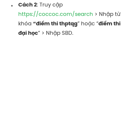
Cách 2
: Truy cập
https://coccoc.com/search
> Nhập từ
khóa
“điểm thi thptqg
” hoặc “
điểm thi
đại học
” > Nhập SBD.