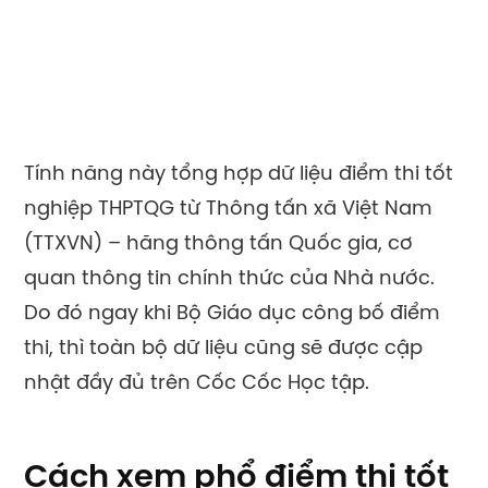
Tính năng này tổng hợp dữ liệu điểm thi tốt
nghiệp THPTQG từ Thông tấn xã Việt Nam
(TTXVN) – hãng thông tấn Quốc gia, cơ
quan thông tin chính thức của Nhà nước.
Do đó ngay khi Bộ Giáo dục công bố điểm
thi, thì toàn bộ dữ liệu cũng sẽ được cập
nhật đầy đủ trên Cốc Cốc Học tập.
Cách xem phổ điểm thi tốt