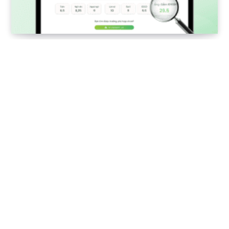
Tra cứu điểm thi tốt nghiệp THPT với Cốc
Cốc Học Tập
4 THÁNG 7, 2025