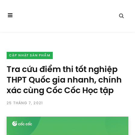
CẬP NHẬT SẢN PHẨM
Tra cứu điểm thi tốt nghiệp
THPT Quốc gia nhanh, chính
xác cùng Cốc Cốc Học tập
25 THÁNG 7, 2021