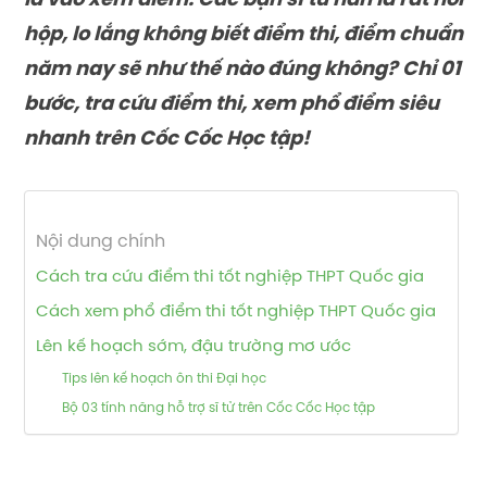
là vào xem điểm. Các bạn sĩ tử hẳn là rất hồi
hộp, lo lắng không biết điểm thi, điểm chuẩn
năm nay sẽ như thế nào đúng không? Chỉ 01
bước, tra cứu điểm thi, xem phổ điểm siêu
nhanh trên Cốc Cốc Học tập!
Nội dung chính
Cách tra cứu điểm thi tốt nghiệp THPT Quốc gia
Cách xem phổ điểm thi tốt nghiệp THPT Quốc gia
Lên kế hoạch sớm, đậu trường mơ ước
Tips lên kế hoạch ôn thi Đại học
Bộ 03 tính năng hỗ trợ sĩ tử trên Cốc Cốc Học tập