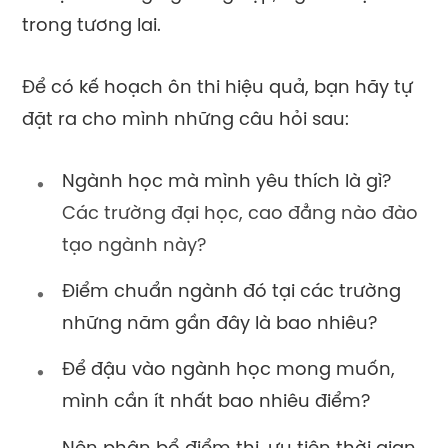
trong tương lai.
Để có kế hoạch ôn thi hiệu quả, bạn hãy tự
đặt ra cho mình những câu hỏi sau:
Ngành học mà mình yêu thích là gì?
Các trường đại học, cao đẳng nào đào
tạo ngành này?
Điểm chuẩn ngành đó tại các trường
những năm gần đây là bao nhiêu?
Để đậu vào ngành học mong muốn,
mình cần ít nhất bao nhiêu điểm?