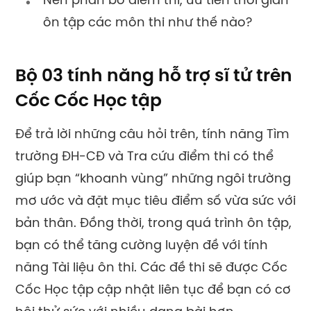
Nên phân bổ điểm thi, ưu tiên thời gian
ôn tập các môn thi như thế nào?
Bộ 03 tính năng hỗ trợ sĩ tử trên
Cốc Cốc Học tập
Để trả lời những câu hỏi trên, tính năng Tìm
trường ĐH-CĐ và Tra cứu điểm thi có thể
giúp bạn “khoanh vùng” những ngôi trường
mơ ước và đặt mục tiêu điểm số vừa sức với
bản thân.
Đồng thời, trong quá trình ôn tập,
bạn có thể tăng cường luyện đề với tính
năng Tài liệu ôn thi. Các đề thi sẽ được Cốc
Cốc Học tập cập nhật liên tục để bạn có cơ