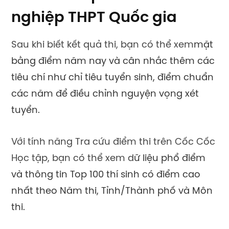
nghiệp THPT Quốc gia
Sau khi biết kết quả thi, bạn có thể xem
mặt
bằng điểm năm nay và cân nhắc thêm các
tiêu chí như chỉ tiêu tuyển sinh, điểm chuẩn
các năm để điều chỉnh nguyện vọng xét
tuyển.
Với tính năng Tra cứu điểm thi trên Cốc Cốc
Học tập, bạn có thể xem d
ữ liệu phổ điểm
và thông tin Top 100 thí sinh có điểm cao
nhất theo Năm thi, Tỉnh/Thành phố và Môn
thi.