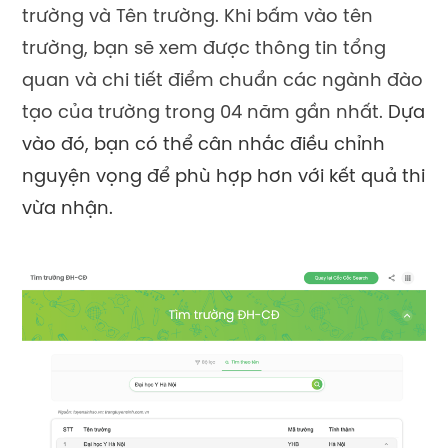
trường và Tên trường. Khi bấm vào tên
trường, bạn sẽ xem được thông tin tổng
quan và chi tiết điểm chuẩn các ngành đào
tạo của trường trong 04 năm gần nhất.
Dựa
vào đó, bạn có thể cân nhắc điều chỉnh
nguyện vọng để phù hợp hơn với kết quả thi
vừa nhận.