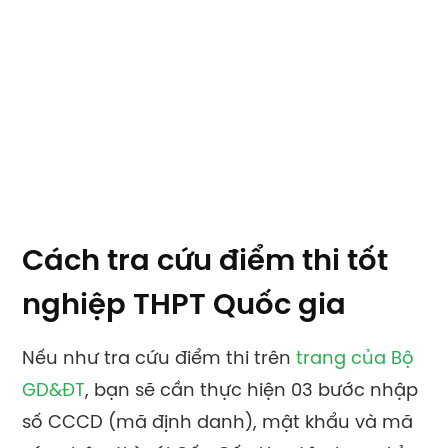
Cách tra cứu điểm thi tốt
nghiệp THPT Quốc gia
Nếu như tra cứu điểm thi trên
trang của Bộ
GD&ĐT
, bạn sẽ cần thực hiện 03 bước nhập
số CCCD (mã định danh), mật khẩu và mã