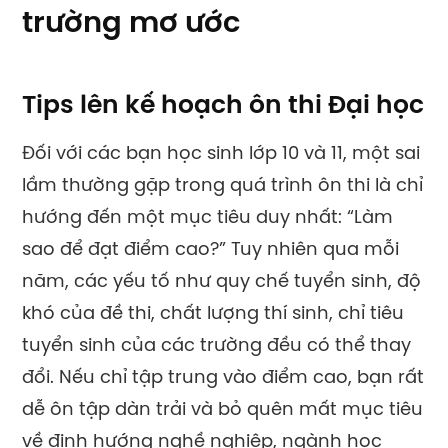
trường mơ ước
Tips lên kế hoạch ôn thi Đại học
Đối với các bạn học sinh lớp 10 và 11, một sai
lầm thường gặp trong quá trình ôn thi là chỉ
hướng đến một mục tiêu duy nhất: “Làm
sao để đạt điểm cao?” Tuy nhiên qua mỗi
năm, các yếu tố như quy chế tuyển sinh, độ
khó của đề thi, chất lượng thí sinh, chỉ tiêu
tuyển sinh của các trường đều có thể thay
đổi.
Nếu chỉ tập trung vào điểm cao, bạn rất
dễ ôn tập dàn trải và bỏ quên mất mục tiêu
về định hướng nghề nghiệp, ngành học