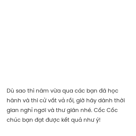
Dù sao thì năm vừa qua các bạn đã học
hành và thi cử vất vả rồi, giờ hãy dành thời
gian nghỉ ngơi và thư giãn nhé. Cốc Cốc
chúc bạn đạt được kết quả như ý!