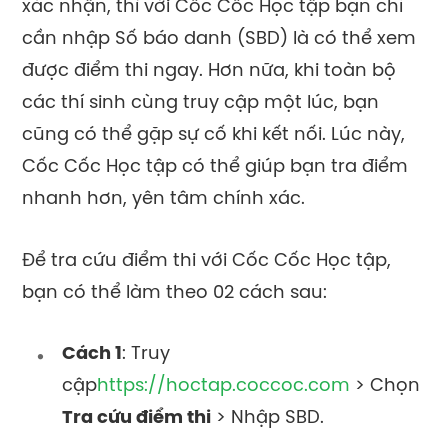
xác nhận, thì với Cốc Cốc Học tập bạn chỉ
cần nhập Số báo danh (SBD) là có thể xem
được điểm thi ngay.
Hơn nữa, khi toàn bộ
các thí sinh cùng truy cập một lúc, bạn
cũng có thể gặp sự cố khi kết nối. Lúc này,
Cốc Cốc Học tập có thể giúp bạn tra điểm
nhanh hơn, yên tâm chính xác.
Để tra cứu điểm thi với Cốc Cốc Học tập,
bạn có thể làm theo 02 cách sau:
Cách 1
: Truy
cập
https://hoctap.coccoc.com
> Chọn
Tra cứu điểm thi
> Nhập SBD.