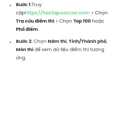
Bước 1
:
Truy
cập
https://hoctap.coccoc.com
> Chọn
Tra cứu điểm thi
> Chọn
Top 100
hoặc
Phổ điểm
.
Bước 2
: Chọn
Năm thi
,
Tỉnh/Thành phố
,
Môn thi
để xem dữ liệu điểm thi tương
ứng.