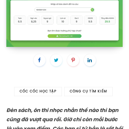
CỐC CỐC HỌC TẬP
CÔNG CỤ TÌM KIẾM
Đèn sách, ôn thi nhọc nhằn thế nào thì bạn
cũng đã vượt qua rồi. Giờ chỉ còn mỗi bước