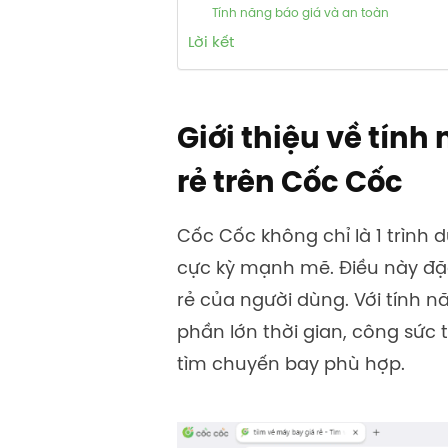
Tính năng báo giá và an toàn
Lời kết
Giới thiệu về tín
rẻ trên Cốc Cốc
Cốc Cốc không chỉ là 1 trình
cực kỳ mạnh mẽ. Điều này đặc 
rẻ của người dùng. Với tính n
phần lớn thời gian, công sức
tìm chuyến bay phù hợp.