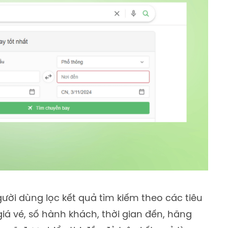
ười dùng lọc kết quả tìm kiếm theo các tiêu
giá vé, số hành khách, thời gian đến, hãng