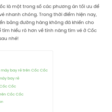
ốc là một trong số các phương án tối ưu để
é nhanh chóng. Trong thời điểm hiện nay,
uyển bằng đường hàng không đã khiến cho
ể tìm hiểu rõ hơn về tính năng tìm vé ở Cốc
 sau nhé!
é máy bay rẻ trên Cốc Cốc
máy bay rẻ
n Cốc Cốc
 trên Cốc Cốc
ian