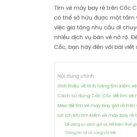
Tìm vé máy bay rẻ trên Cốc C
có thể sở hữu được một tấm v
việc gia tăng nhu cầu di ch
nhiều dịch vụ bán vé nở rộ. Đ
Cốc, bạn hãy đến với bài viết
Nội dung chính
Giới thiệu về tính năng tìm kiếm v
Cách sử dụng Cốc Cốc để tìm vé 
Mẹo để tìm vé máy bay giá rẻ trê
Lợi ích khi tìm kiếm vé máy bay rẻ
Dễ dàng so sánh giá vé, tiết kiệm thời g
Thông tin vé vô cùng chi tiết