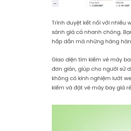
Trình duyệt kết nối với nhiều
sánh giá cả nhanh chóng. Bạn
hấp dẫn mà những hãng hàn
Giao diện tìm kiếm vé máy ba
đơn giản, giúp cho người sử 
không có kinh nghiệm lướt we
kiếm và đặt vé máy bay giá r