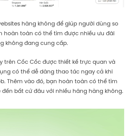
 websites hàng không để giúp người dùng so
 hoàn toàn có thể tìm được nhiều ưu đãi
g không đang cung cấp.
y trên Cốc Cốc được thiết kế trực quan và
dụng có thể dễ dàng thao tác ngay cả khi
b. Thêm vào đó, bạn hoàn toàn có thể tìm
ẻ đến bất cứ đâu với nhiều hãng hàng không.