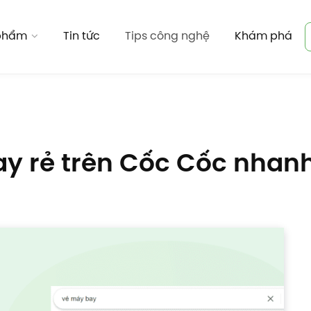
 phẩm
Tin tức
Tips công nghệ
Khám phá
y rẻ trên Cốc Cốc nhanh 