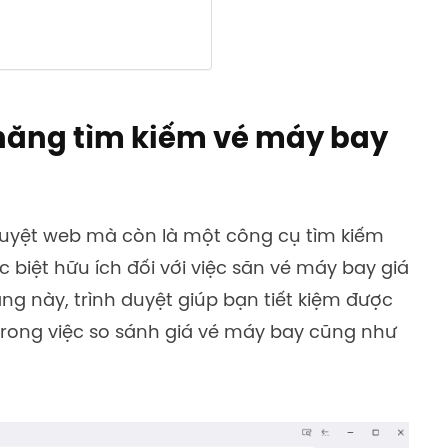
h năng tìm kiếm vé máy bay
 duyệt web mà còn là một
công cụ tìm kiếm
biệt hữu ích đối với việc săn vé máy bay giá
ăng này, trình duyệt giúp bạn tiết kiệm được
 trong việc so sánh giá vé máy bay cũng như