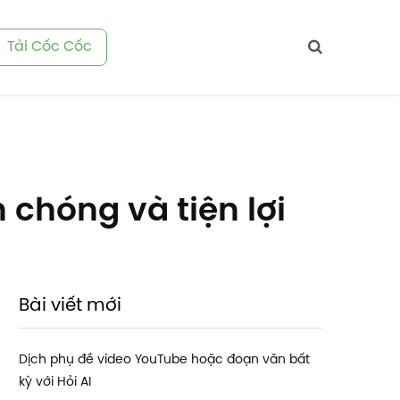
Tải Cốc Cốc
chóng và tiện lợi
Bài viết mới
Dịch phụ đề video YouTube hoặc đoạn văn bất
kỳ với Hỏi AI