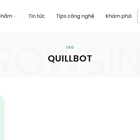
 phẩm
Tin tức
Tips công nghệ
Khám phá
ROWSI
TAG
QUILLBOT