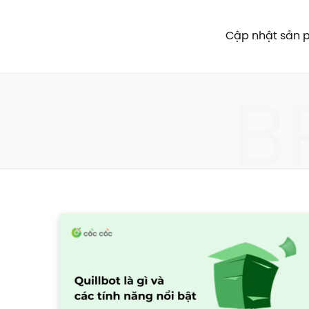
Cập nhật sản
B