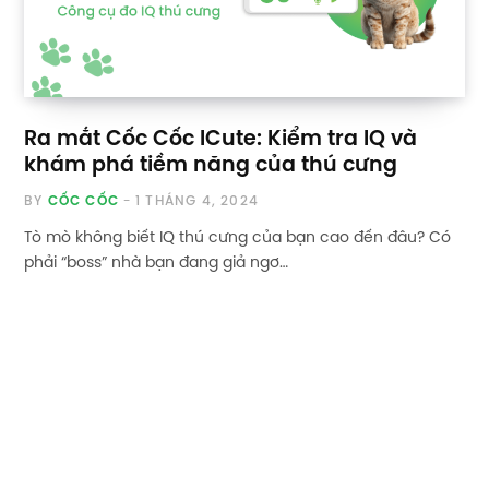
Ra mắt Cốc Cốc ICute: Kiểm tra IQ và
khám phá tiềm năng của thú cưng
BY
CỐC CỐC
1 THÁNG 4, 2024
Tò mò không biết IQ thú cưng của bạn cao đến đâu? Có
phải “boss” nhà bạn đang giả ngơ…