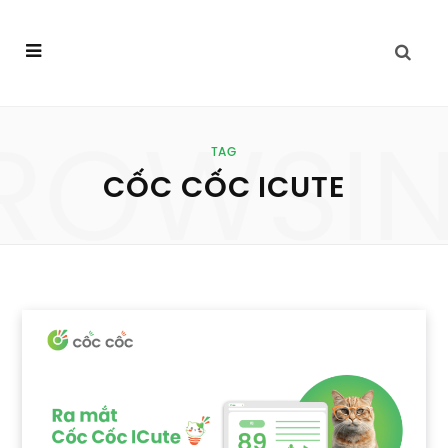
ROWSI
TAG
CỐC CỐC ICUTE