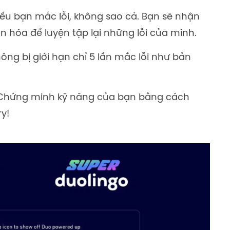
ếu bạn mắc lỗi, không sao cả. Bạn sẽ nhận
 hóa để luyện tập lại những lỗi của mình.
ông bị giới hạn chỉ 5 lần mắc lỗi như bản
Chứng minh kỹ năng của bạn bằng cách
y!