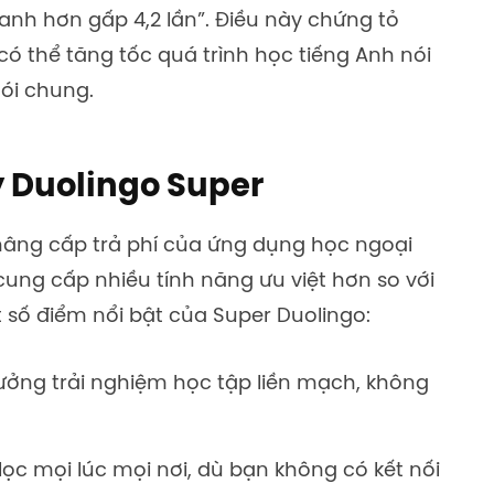
nh hơn gấp 4,2 lần”. Điều này chứng tỏ
có thể tăng tốc quá trình học tiếng Anh nói
ói chung.
ý Duolingo Super
nâng cấp trả phí của ứng dụng học ngoại
cung cấp nhiều tính năng ưu việt hơn so với
 số điểm nổi bật của Super Duolingo:
ưởng trải nghiệm học tập liền mạch, không
ọc mọi lúc mọi nơi, dù bạn không có kết nối