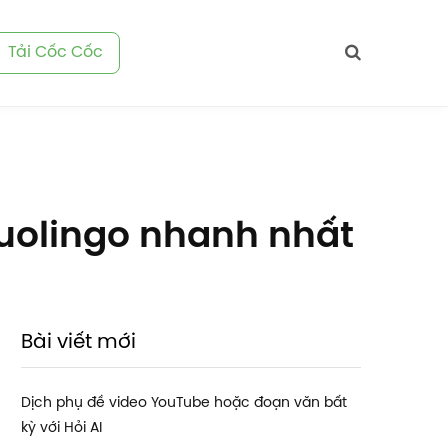
Tải Cốc Cốc
Duolingo nhanh nhất
Bài viết mới
Dịch phụ đề video YouTube hoặc đoạn văn bất
kỳ với Hỏi AI