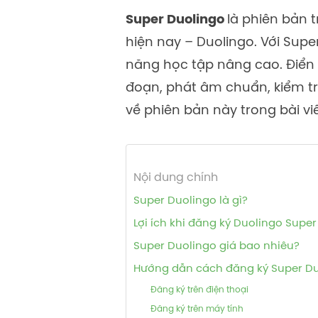
Super Duolingo
là phiên bản 
hiện nay – Duolingo. Với Supe
năng học tập nâng cao. Điển
đoạn, phát âm chuẩn, kiểm tr
về phiên bản này trong bài viế
Nội dung chính
Super Duolingo là gì?
Lợi ích khi đăng ký Duolingo Super
Super Duolingo giá bao nhiêu?
Hướng dẫn cách đăng ký Super D
Đăng ký trên điện thoại
Đăng ký trên máy tính