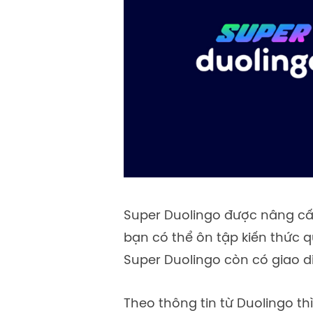
Super Duolingo được nâng cấp 
bạn có thể ôn tập kiến thức 
Super Duolingo còn có giao d
Theo thông tin từ Duolingo th