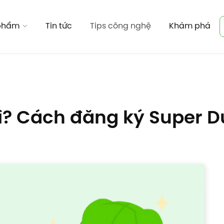
 phẩm
Tin tức
Tips công nghệ
Khám phá
gì? Cách đăng ký Super 