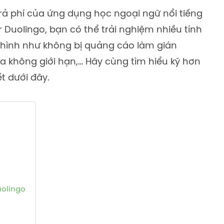
trả phí của ứng dụng học ngoại ngữ nổi tiếng
r Duolingo, bạn có thể trải nghiệm nhiều tính
 hình như không bị quảng cáo làm gián
a không giới hạn,… Hãy cùng tìm hiểu kỹ hơn
t dưới đây.
uolingo