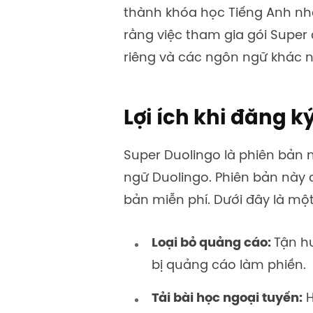
thành khóa học Tiếng Anh nha
rằng việc tham gia gói Super 
riêng và các ngôn ngữ khác n
Lợi ích khi đăng k
Super Duolingo là phiên bản 
ngữ Duolingo. Phiên bản này 
bản miễn phí. Dưới đây là một
Loại bỏ quảng cáo:
Tận h
bị quảng cáo làm phiền.
Tải bài học ngoại tuyến:
H