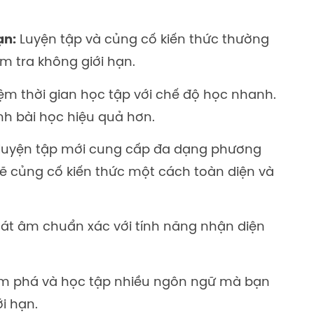
ạn:
Luyện tập và củng cố kiến thức thường
ểm tra không giới hạn.
iệm thời gian học tập với chế độ học nhanh.
h bài học hiệu quả hơn.
luyện tập mới cung cấp đa dạng phương
sẽ củng cố kiến thức một cách toàn diện và
át âm chuẩn xác với tính năng nhận diện
m phá và học tập nhiều ngôn ngữ mà bạn
i hạn.