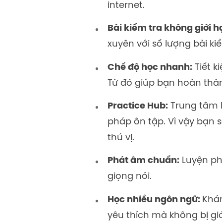
internet.
Bài kiểm tra không giới h
xuyên với số lượng bài ki
Chế độ học nhanh:
Tiết k
Từ đó giúp bạn hoàn thàn
Practice Hub:
Trung tâm 
pháp ôn tập. Vì vậy bạn 
thú vị.
Phát âm chuẩn:
Luyện ph
giọng nói.
Học nhiều ngôn ngữ:
Khá
yêu thích mà không bị giớ