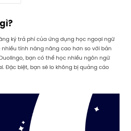
gì?
đăng ký trả phí của ứng dụng học ngoại ngữ
 nhiều tính năng nâng cao hơn so với bản
r Duolingo, bạn có thể học nhiều ngôn ngữ
ai. Đặc biệt, bạn sẽ lo không bị quảng cáo