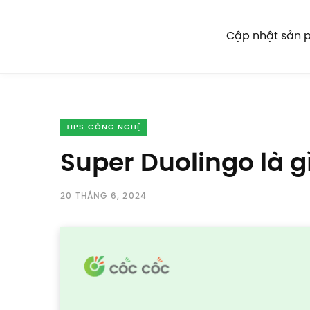
Cập nhật sản
TIPS CÔNG NGHỆ
Super Duolingo là 
20 THÁNG 6, 2024