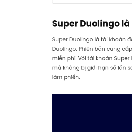
Super Duolingo là 
Super Duolingo là tài khoản 
Duolingo. Phiên bản cung cấp
miễn phí. Với tài khoản Supe
mà không bị giới hạn số lần s
làm phiền.