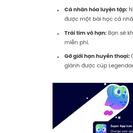
Cá nhân hóa luyện tập:
N
được một bài học cá nhân
Trái tim vô hạn:
Bạn sẽ kh
miễn phí.
Gỡ giới hạn huyền thoại:
giành được cúp Legendar