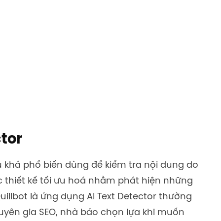
ctor
 khá phổ biến dùng để kiểm tra nội dung do
 thiết kế tối ưu hoá nhằm phát hiện những
uillbot là ứng dụng AI Text Detector thường
huyên gia SEO, nhà báo chọn lựa khi muốn