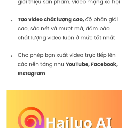
giới thiệu sản phẩm, video mạng xã hội
Tạo video chất lượng cao,
độ phân giải
cao, sắc nét và mượt mà, đảm bảo
chất lượng video luôn ở mức tốt nhất
Cho phép bạn xuất video trực tiếp lên
các nền tảng như
YouTube, Facebook,
Instagram