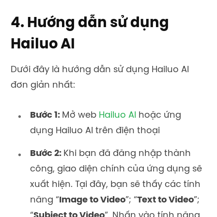
4. Hướng dẫn sử dụng
Hailuo AI
Dưới đây là hướng dẫn sử dụng Hailuo AI
đơn giản nhất:
Bước 1:
Mở web
Hailuo AI
hoặc ứng
dụng Hailuo AI trên điện thoại
Bước 2:
Khi bạn đã đăng nhập thành
công, giao diện chính của ứng dụng sẽ
xuất hiện. Tại đây, bạn sẽ thấy các tính
năng “
Image to Video
”; “
Text to Video
”;
“
Subject to Video
”. Nhấn vào tính năng