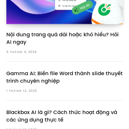
Nội dung trang quá dài hoặc khó hiểu? Hỏi
AI ngay
9 THÁNG 4, 2026
Gamma AI: Biến file Word thành slide thuyết
trình chuyên nghiệp
1 THÁNG 12, 2025
Blackbox AI là gì? Cách thức hoạt động và
các ứng dụng thực tế