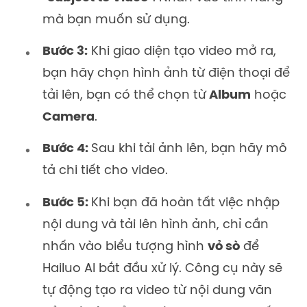
mà bạn muốn sử dụng.
Bước 3:
Khi giao diện tạo video mở ra,
bạn hãy chọn hình ảnh từ điện thoại để
tải lên, bạn có thể chọn từ
Album
hoặc
Camera
.
Bước 4:
Sau khi tải ảnh lên, bạn hãy mô
tả chi tiết cho video.
Bước 5:
Khi bạn đã hoàn tất việc nhập
nội dung và tải lên hình ảnh, chỉ cần
nhấn vào biểu tượng hình
vỏ sò
để
Hailuo AI bắt đầu xử lý. Công cụ này sẽ
tự động tạo ra video từ nội dung văn