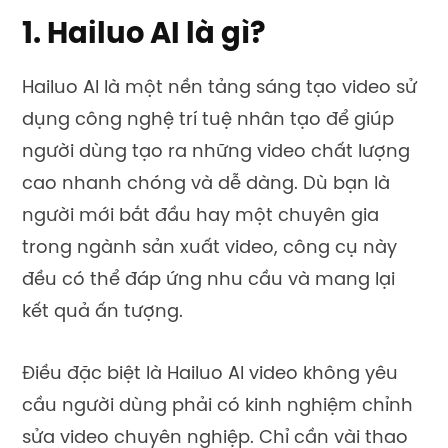
1. Hailuo AI là gì?
Hailuo AI là một nền tảng sáng tạo video sử
dụng công nghệ trí tuệ nhân tạo để giúp
người dùng tạo ra những video chất lượng
cao nhanh chóng và dễ dàng. Dù bạn là
người mới bắt đầu hay một chuyên gia
trong ngành sản xuất video, công cụ này
đều có thể đáp ứng nhu cầu và mang lại
kết quả ấn tượng.
Điều đặc biệt là Hailuo AI video không yêu
cầu người dùng phải có kinh nghiệm chỉnh
sửa video chuyên nghiệp. Chỉ cần vài thao