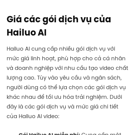
Giá các gói dịch vụ của
Hailuo AI
Hailuo AI cung cấp nhiều gói dịch vụ với
mức giá linh hoạt, phù hợp cho cả cá nhân
và doanh nghiệp với nhu cầu tạo video chất
lượng cao. Tùy vào yêu cầu và ngân sách,
người dùng có thể lựa chọn các gói dịch vụ
khác nhau để tối ưu hóa trải nghiệm. Dưới
đây là các gói dịch vụ và mức giá chi tiết
của Hailuo AI video: