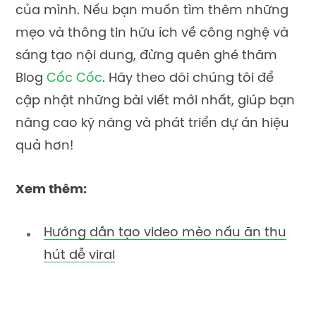
của mình. Nếu bạn muốn tìm thêm những
mẹo và thông tin hữu ích về công nghệ và
sáng tạo nội dung, đừng quên ghé thăm
Blog
Cốc Cốc
. Hãy theo dõi chúng tôi để
cập nhật những bài viết mới nhất, giúp bạn
nâng cao kỹ năng và phát triển dự án hiệu
quả hơn!
Xem thêm:
Hướng dẫn tạo video mèo nấu ăn thu
hút dễ viral