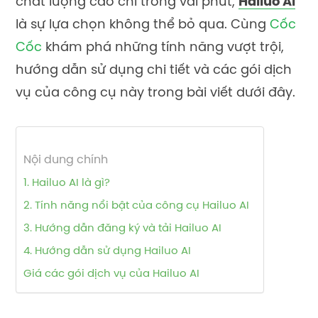
chất lượng cao chỉ trong vài phút,
Hailuo AI
là sự lựa chọn không thể bỏ qua. Cùng
Cốc
Cốc
khám phá những tính năng vượt trội,
hướng dẫn sử dụng chi tiết và các gói dịch
vụ của công cụ này trong bài viết dưới đây.
Nội dung chính
1. Hailuo AI là gì?
2. Tính năng nổi bật của công cụ Hailuo AI
3. Hướng dẫn đăng ký và tải Hailuo AI
4. Hướng dẫn sử dụng Hailuo AI
Giá các gói dịch vụ của Hailuo AI