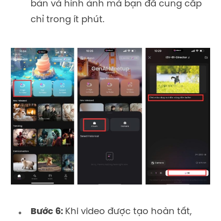
bản và hình ảnh mà bạn đã cung cấp
chỉ trong ít phút.
Bước 6:
Khi video được tạo hoàn tất,