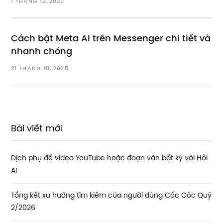
1 THÁNG 12, 2025
Cách bật Meta AI trên Messenger chi tiết và
nhanh chóng
21 THÁNG 10, 2025
Bài viết mới
Dịch phụ đề video YouTube hoặc đoạn văn bất kỳ với Hỏi
AI
Tổng kết xu hướng tìm kiếm của người dùng Cốc Cốc Quý
2/2026