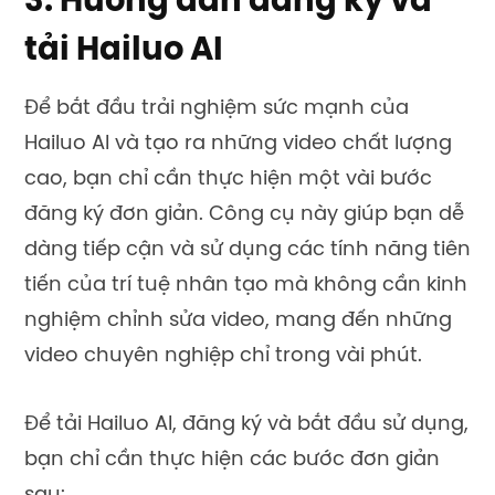
3. Hướng dẫn đăng ký và
tải Hailuo AI
Để bắt đầu trải nghiệm sức mạnh của
Hailuo AI và tạo ra những video chất lượng
cao, bạn chỉ cần thực hiện một vài bước
đăng ký đơn giản. Công cụ này giúp bạn dễ
dàng tiếp cận và sử dụng các tính năng tiên
tiến của trí tuệ nhân tạo mà không cần kinh
nghiệm chỉnh sửa video, mang đến những
video chuyên nghiệp chỉ trong vài phút.
Để tải Hailuo AI, đăng ký và bắt đầu sử dụng,
bạn chỉ cần thực hiện các bước đơn giản