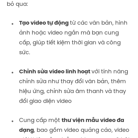
bỏ qua:
Tạo video tự động
từ các văn bản, hình
ảnh hoặc video ngắn mà bạn cung
cấp, giúp tiết kiệm thời gian và công
sức.
Chỉnh sửa video linh hoạt
với
tính năng
chỉnh sửa như thay đổi văn bản, thêm
hiệu ứng, chỉnh sửa âm thanh và thay
đổi giao diện video
Cung cấp một
thư viện mẫu video đa
dạng
, bao gồm video quảng cáo, video