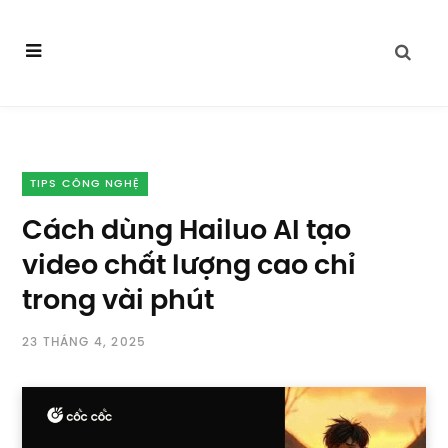
TIPS CÔNG NGHỆ
Cách dùng Hailuo AI tạo
video chất lượng cao chỉ
trong vài phút
23 THÁNG 4, 2025