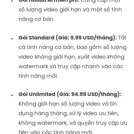
Gói Hailuo AI miễn phí:
Cung cấp một
số lượng video giới hạn và một số tính
năng cơ bản.
Gói Standard (Giá: 9.99 USD/tháng):
Tất
cả tính năng cơ bản, bao gồm số lượng
video không giới hạn, xuất video không
watermark và truy cập nhanh vào các
tính năng mới.
Gói Unlimited (Giá: 94.99 USD/tháng):
Không giới hạn số lượng video và tín
dụng hàng tháng, xử lý video ưu tiên,
không watermark, và quyền truy cập ưu
tiên vào các tính năng mới.