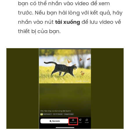
bạn có thể nhấn vào video để xem
trước. Nếu bạn hài lòng với kết quả, hãy
nhấn vào nút
tải xuống
để lưu video về
thiết bị của bạn.