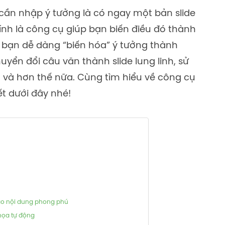
 cần nhập ý tưởng là có ngay một bản slide
nh là công cụ giúp bạn biến điều đó thành
, bạn dễ dàng “biến hóa” ý tưởng thành
yển đổi câu văn thành slide lung linh, sử
 và hơn thế nữa. Cùng tìm hiểu về công cụ
ết dưới đây nhé!
tạo nội dung phong phú
 họa tự động