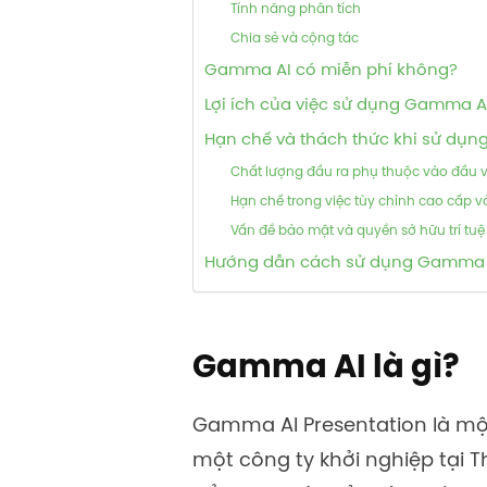
Tính năng phân tích
Chia sẻ và cộng tác
Gamma AI có miễn phí không?
Lợi ích của việc sử dụng Gamma AI
Hạn chế và thách thức khi sử dụn
Chất lượng đầu ra phụ thuộc vào đầu 
Hạn chế trong việc tùy chỉnh cao cấp và
Vấn đề bảo mật và quyền sở hữu trí tuệ 
Hướng dẫn cách sử dụng Gamma A
Gamma AI là gì?
Gamma AI Presentation
là mộ
một công ty khởi nghiệp tại T