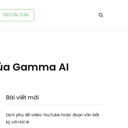
Tải Cốc Cốc
của Gamma AI
Bài viết mới
Dịch phụ đề video YouTube hoặc đoạn văn bất
kỳ với Hỏi AI