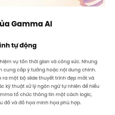
 của Gamma AI
rình tự động
 nhiệm vụ tốn thời gian và công sức. Nhưng
ần cung cấp ý tưởng hoặc nội dung chính.
 ra một bộ slide thuyết trình đẹp mắt và
c kỹ thuật xử lý ngôn ngữ tự nhiên để hiểu
mma tổ chức thông tin một cách logic,
iểu đồ và đồ họa minh họa phù hợp.