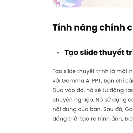
Tính năng chính
Tạo slide thuyết t
Tạo slide thuyết trình là một
với
Gamma AI PPT
, bạn chỉ c
Dựa vào đó, nó sẽ tự động tạo
chuyên nghiệp. Nó sử dụng cá
nội dung của bạn. Sau đó, Ga
đồng thời tạo ra hình ảnh, b