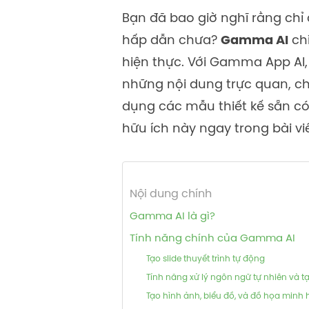
Bạn đã bao giờ nghĩ rằng chỉ
hấp dẫn chưa?
Gamma AI
chí
hiện thực. Với
Gamma App AI
những nội dung trực quan, chu
dụng các mẫu thiết kế sẵn có
hữu ích này ngay trong bài vi
Nội dung chính
Gamma AI là gì?
Tính năng chính của Gamma AI
Tạo slide thuyết trình tự động
Tính năng xử lý ngôn ngữ tự nhiên và 
Tạo hình ảnh, biểu đồ, và đồ họa minh