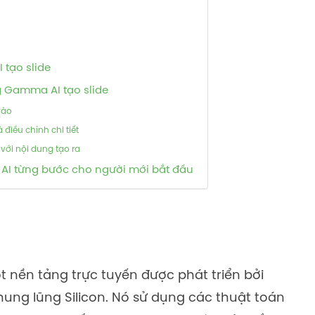
 tạo slide
g Gamma AI tạo slide
vào
 điều chỉnh chi tiết
với nội dung tạo ra
I từng bước cho người mới bắt đầu
t nền tảng trực tuyến được phát triển bởi
hung lũng Silicon. Nó sử dụng các thuật toán