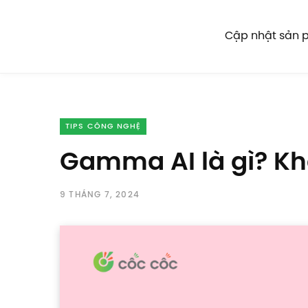
Cập nhật sản
TIPS CÔNG NGHỆ
Gamma AI là gì? K
9 THÁNG 7, 2024