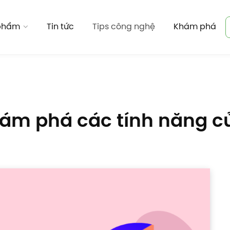
 phẩm
Tin tức
Tips công nghệ
Khám phá
hám phá các tính năng 