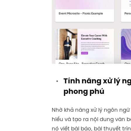
Tính năng xử lý n
phong phú
Nhờ khả năng xử lý ngôn ngữ t
hiểu và tạo ra nội dung văn b
nó viết bài báo, bài thuyết tr