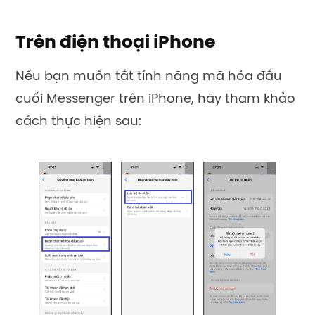
Trên điện thoại iPhone
Nếu bạn muốn
tắt tính năng mã hóa đầu
cuối Messenger trên iPhone
, hãy tham khảo
cách thực hiện sau: