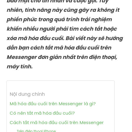
bảo mật cho tin nhắn và cuộc gọi. Tuy
nhiên, tính năng này cũng gây ra không ít
phiền phức trong quá trình trải nghiệm
khiến nhiều người phải tìm cách tắt hoặc
xóa mã hóa đầu cuối. Bài viết này sẽ hướng
dẫn bạn cách tắt mã hóa đầu cuối trên
Messenger đơn giản nhất trên điện thoại,
máy tính.
Nội dung chính
Mã hóa đầu cuối trên Messenger là gì?
Có nên tắt mã hóa đầu cuối?
Cách tắt mã hóa đầu cuối trên Messenger
Trên điện thoại iPhone