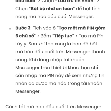
đầu cuối
”
> Chọn
“Lưu trữ tin nhắn”
>
Chọn
“
Bật bộ nhớ an toàn
”
để bật tính
năng mã hóa đầu cuối Messenger.
Bước 3
: Tích vào ô “
Tạo một mã PIN gồm
6 chữ số
” > Bấm “
Tiếp tục
” > Tạo mã Pin
tùy ý. Sau khi tạo xong là bạn đã bật
mã hóa đầu cuối trên Messenger thành
công. Khi đăng nhập tài khoản
Messenger trên thiết bị khác, bạn chỉ
cần nhập mã PIN này để xem những tin
nhắn đã được mã hóa trong tài khoản
Messenger.
Cách tắt mã hoá đầu cuối trên Messenger