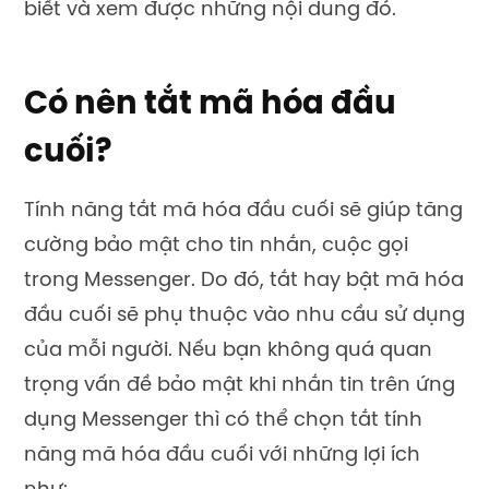
biết và xem được những nội dung đó.
Có nên tắt mã hóa đầu
cuối?
Tính năng tắt mã hóa đầu cuối sẽ giúp tăng
cường bảo mật cho tin nhắn, cuộc gọi
trong Messenger. Do đó, tắt hay bật mã hóa
đầu cuối sẽ phụ thuộc vào nhu cầu sử dụng
của mỗi người. Nếu bạn không quá quan
trọng vấn đề bảo mật khi nhắn tin trên ứng
dụng Messenger thì có thể chọn tắt tính
năng mã hóa đầu cuối với những lợi ích