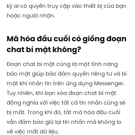
kỳ ai có quyền truy cập vào thiết bị của bạn
hoặc người nhận.
Mã hóa đầu cuối có giống đoạn
chat bí mật không?
Đoạn chat bí mật cũng là một tính năng
bảo mật giúp bảo đảm quyền riêng tư và bí
mật khi nhắn tin trên ứng dụng Messenger.
Tuy nhiên, khi bạn xóa đoạn chat bí mật
đồng nghĩa với việc tất cả tin nhắn cũng sẽ
bị mất. Trong khi đó, tắt mã hóa đầu cuối
vẫn đảm bảo giữ lại tin nhắn mà không lo
về việc mất dữ liệu.