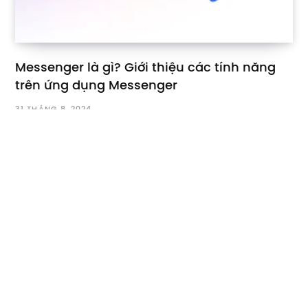
Messenger là gì? Giới thiệu các tính năng
trên ứng dụng Messenger
31 THÁNG 8, 2024