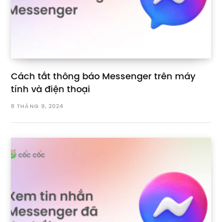
Cách tắt thông báo Messenger trên máy
tính và điện thoại
8 THÁNG 9, 2024