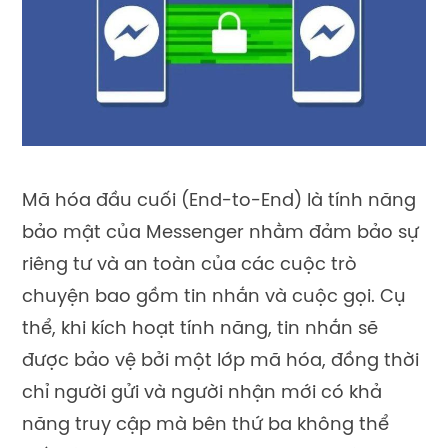
Mã hóa đầu cuối (End-to-End) là tính năng
bảo mật của Messenger nhằm đảm bảo sự
riêng tư và an toàn của các cuộc trò
chuyện bao gồm tin nhắn và cuộc gọi. Cụ
thể, khi kích hoạt tính năng, tin nhắn sẽ
được bảo vệ bởi một lớp mã hóa, đồng thời
chỉ người gửi và người nhận mới có khả
năng truy cập mà bên thứ ba không thể