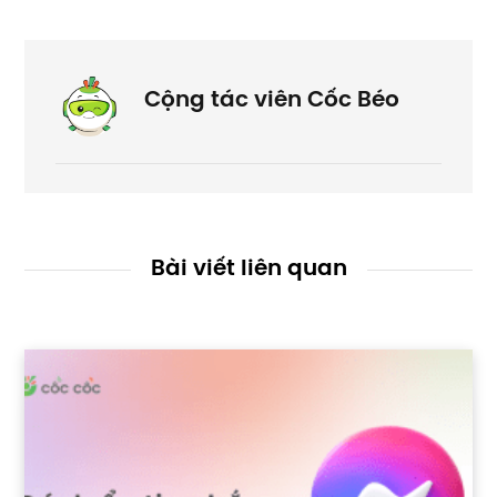
Cộng tác viên Cốc Béo
Bài viết liên quan