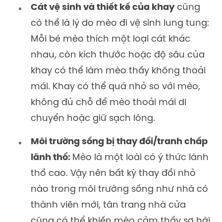
Cát vệ sinh và thiết kế của khay
cũng
có thể là lý do mèo đi vệ sinh lung tung:
Mỗi bé mèo thích một loại cát khác
nhau, còn kích thước hoặc độ sâu của
khay có thể làm mèo thấy không thoải
mái. Khay có thể quá nhỏ so với mèo,
không đủ chỗ để mèo thoải mái di
chuyển hoặc giữ sạch lông.
Môi trường sống bị thay đổi/tranh chấp
lãnh thổ:
Mèo là một loài có ý thức lãnh
thổ cao. Vậy nên bất kỳ thay đổi nhỏ
nào trong môi trường sống như nhà có
thành viên mới, tân trang nhà cửa
cũng có thể khiến mèo cảm thấy sợ hãi