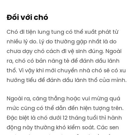
Đối với chó
Chó đi tiện lung tung có thể xuất phát từ
nhiều lý do. Lý do thường gặp nhất là do
chưa dạy chó cách đi vệ sinh đúng. Ngoài
ra, chó có bản năng tè để đánh dấu lãnh
thổ. Vì vậy khi mới chuyển nhà chó sẽ có xu
hướng tiểu để đánh dấu lãnh thổ của mình.
Ngoài ra, căng thẳng hoặc vui mừng quá
mức cũng có thể dẫn đến hiện tượng trên.
Đặc biệt là chó dưới 12 tháng tuổi thì hành
động này thường khó kiểm soát. Các sen