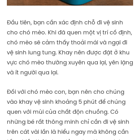
Đầu tiên, bạn cần xác định chỗ đi vệ sinh
cho chó mèo. Khi đã quen một vị trí cố định,
chó mèo sẽ cảm thấy thoải mái và ngại đi
vệ sinh lung tung. Khay nên được đặt ở khu
vực chó mèo thường xuyên qua lại, yên lặng
và ít người qua lại.
Đối với chó mèo con, bạn nên cho chúng
vào khay vệ sinh khoảng 5 phút để chúng
quen với mùi của chất độn chuồng. Có
những bé rất thông minh chỉ cần đi vệ sinh
trên cát vài lần là hiểu ngay mà không cần