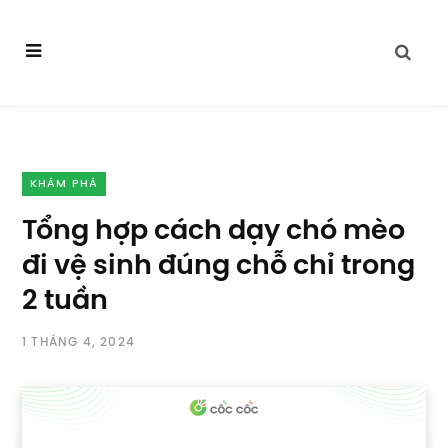
KHÁM PHÁ
Tổng hợp cách dạy chó mèo
đi vệ sinh đúng chỗ chỉ trong
2 tuần
1 THÁNG 4, 2024