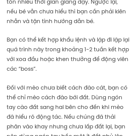
tốn nhiều thời gian giảng dạy. Ngược lại,
nếu bé vẫn chưa hiểu thì bạn cần phải kiên
nhẫn và tận tình hướng dẫn bé.
Bạn có thể kết hợp khẩu lệnh và lặp đi lặp lại
quá trình này trong khoảng 1-2 tuần kết hợp
với xoa đầu hoặc khen thưởng để động viên
các “boss”.
Đối với mèo chưa biết cách đào cát, bạn có
thể chỉ mèo cách đào bới đất. Dùng ngón
tay cào đất sang hai bên cho đến khi mèo
đã hiểu rõ động tác. Nếu chúng đã thải
phân vào khay nhưng chưa lấp đất lại, bạn