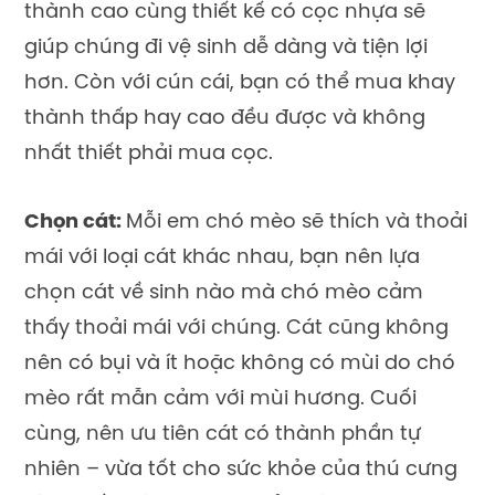
thành cao cùng thiết kế có cọc nhựa sẽ
giúp chúng đi vệ sinh dễ dàng và tiện lợi
hơn. Còn với cún cái, bạn có thể mua khay
thành thấp hay cao đều được và không
nhất thiết phải mua cọc.
Chọn cát:
Mỗi em chó mèo sẽ thích và thoải
mái với loại cát khác nhau, bạn nên lựa
chọn cát về sinh nào mà chó mèo cảm
thấy thoải mái với chúng. Cát cũng không
nên có bụi và ít hoặc không có mùi do chó
mèo rất mẫn cảm với mùi hương. Cuối
cùng, nên ưu tiên cát có thành phần tự
nhiên – vừa tốt cho sức khỏe của thú cưng