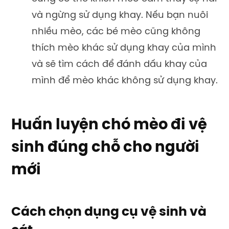
và ngừng sử dụng khay. Nếu bạn nuôi
nhiều mèo, các bé mèo cũng không
thích mèo khác sử dụng khay của mình
và sẽ tìm cách để đánh dấu khay của
mình để mèo khác không sử dụng khay.
Huấn luyện chó mèo đi vệ
sinh đúng chỗ cho người
mới
Cách chọn dụng cụ vệ sinh và