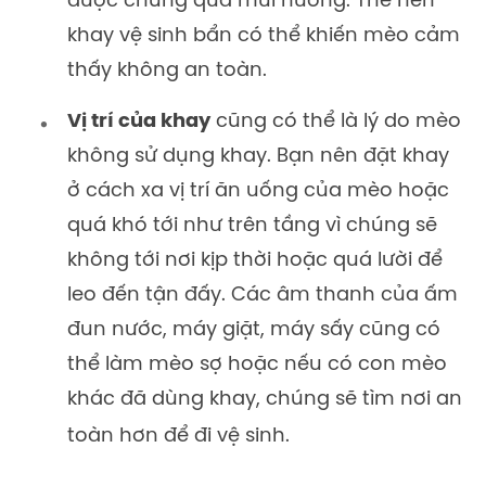
được chúng qua mùi hương. Thế nên
khay vệ sinh bẩn có thể khiến mèo cảm
thấy không an toàn.
Vị trí của khay
cũng có thể là lý do mèo
không sử dụng khay. Bạn nên đặt khay
ở cách xa vị trí ăn uống của mèo hoặc
quá khó tới như trên tầng vì chúng sẽ
không tới nơi kịp thời hoặc quá lười để
leo đến tận đấy. Các âm thanh của ấm
đun nước, máy giặt, máy sấy cũng có
thể làm mèo sợ hoặc nếu có con mèo
khác đã dùng khay, chúng sẽ tìm nơi an
toàn hơn để đi vệ sinh.