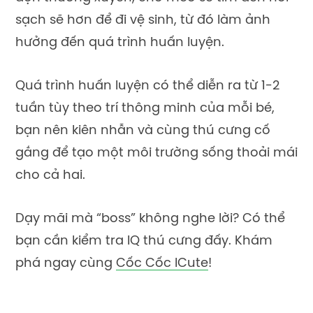
sạch sẽ hơn để đi vệ sinh, từ đó làm ảnh
hưởng đến quá trình huấn luyện.
Quá trình huấn luyện có thể diễn ra từ 1-2
tuần tùy theo trí thông minh của mỗi bé,
bạn nên kiên nhẫn và cùng thú cưng cố
gắng để tạo một môi trường sống thoải mái
cho cả hai.
Dạy mãi mà “boss” không nghe lời? Có thể
bạn cần kiểm tra IQ thú cưng đấy. Khám
phá ngay cùng
Cốc Cốc ICute
!