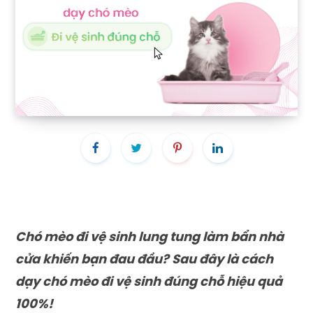
Chó mèo đi vệ sinh lung tung làm bẩn nhà
cửa khiến bạn đau đầu? Sau đây là cách
dạy chó mèo đi vệ sinh đúng chỗ hiệu quả
100%!