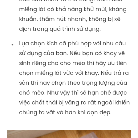
miếng lót có khả năng khử mùi, kháng
khuẩn, thấm hút nhanh, không bị xê
dịch trong quá trình sử dụng.
Lựa chọn kích cỡ phù hợp với nhu cầu
sử dụng của bạn. Nếu bạn có khay vệ
sinh riêng cho chó mèo thì hãy ưu tiên
chọn miếng lót vừa với khay. Nếu trả ra
sàn thì hãy chọn theo trọng lượng của
chó mèo. Như vậy thì sẽ hạn chế được
việc chất thải bị văng ra rất ngoài khiến
chúng ta vất vả hơn khi dọn dẹp.