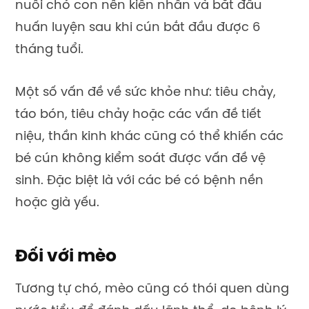
nuôi chó con nên kiên nhẫn và bắt đầu
huấn luyện sau khi cún bắt đầu được 6
tháng tuổi.
Một số vấn đề về sức khỏe như: tiêu chảy,
táo bón, tiêu chảy hoặc các vấn đề tiết
niệu, thần kinh khác cũng có thể khiến các
bé cún không kiểm soát được vấn đề vệ
sinh. Đặc biệt là với các bé có bệnh nền
hoặc già yếu.
Đối với mèo
Tương tự chó, mèo cũng có thói quen dùng