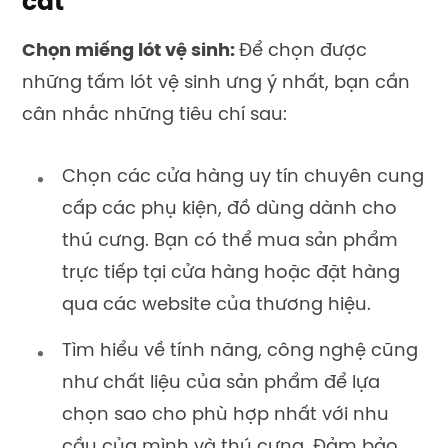
cát
Chọn miếng lót vệ sinh:
Để chọn được
những tấm lót vệ sinh ưng ý nhất, bạn cần
cân nhắc những tiêu chí sau:
Chọn các cửa hàng uy tín chuyên cung
cấp các phụ kiện, đồ dùng dành cho
thú cưng. Bạn có thể mua sản phẩm
trực tiếp tại cửa hàng hoặc đặt hàng
qua các website của thương hiệu.
Tìm hiểu về tính năng, công nghệ cũng
như chất liệu của sản phẩm để lựa
chọn sao cho phù hợp nhất với nhu
cầu của mình và thú cưng. Đảm bảo