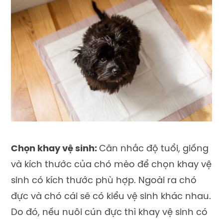
Chọn khay vệ sinh:
Cân nhắc độ tuổi, giống
và kích thước của chó mèo để chọn khay vệ
sinh có kích thước phù hợp. Ngoài ra chó
đực và chó cái sẽ có kiểu vệ sinh khác nhau.
Do đó, nếu nuôi cún đực thì khay vệ sinh có