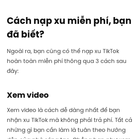
Cách nạp xu miễn phí, bạn
đã biết?
Ngoài ra, bạn cũng có thể
nạp xu TikTok
hoàn toàn miễn phí thông qua 3 cách sau
đây:
Xem video
Xem video là cách dễ dàng nhất để bạn
nhận xu TikTok mà không phải trả phí. Tất cả
những gì bạn cần làm là tuân theo hướng