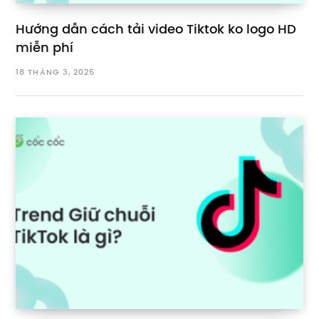
Hướng dẫn cách tải video Tiktok ko logo HD
miễn phí
18 THÁNG 3, 2025