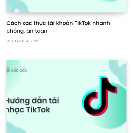
Cách xác thực tài khoản TikTok nhanh
chóng, an toàn
15 THÁNG 4, 2025