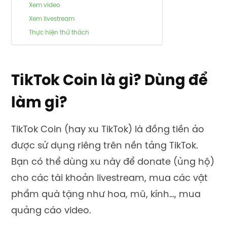
Xem video
Xem livestream
Thực hiện thử thách
TikTok Coin là gì? Dùng để
làm gì?
TikTok Coin
(hay xu TikTok) là đồng tiền ảo
được sử dụng riêng trên nền tảng TikTok.
Bạn có thể dùng xu này để donate (ủng hộ)
cho các tài khoản livestream
, mua các vật
phẩm quà tặng như hoa, mũ, kính…, mua
quảng cáo video.