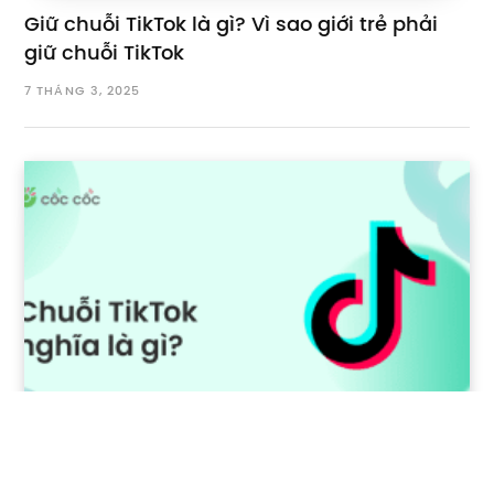
Giữ chuỗi TikTok là gì? Vì sao giới trẻ phải
giữ chuỗi TikTok
7 THÁNG 3, 2025