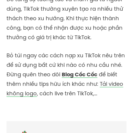
dùng, TikTok thường xuyên tạo ra nhiều thử
thách theo xu hướng. Khi thực hiện thành
công, bạn có thể nhận được xu hoặc phần
thưởng có giá trị khác từ TikTok.
Bỏ túi ngay các
cách nạp xu TikTok
nêu trên
để sử dụng bất cứ khi nào có nhu cầu nhé.
Đừng quên theo dõi
Blog Cốc Cốc
để biết
thêm nhiều tips hữu ích khác như:
Tải video
không logo
,
cách live trên TikTok
,…