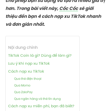
cho phép bạn sử dụng và tạo ra nhiều giá trị
hơn. Trong bài viết này,
Cốc Cốc
sẽ giới
thiệu đến bạn 4 cách nạp xu TikTok nhanh
và đơn giản nhất.
Nội dung chính
TikTok Coin là gì? Dùng để làm gì?
Lưu ý khi nạp xu TikTok
Cách nạp xu TikTok
Qua thẻ điện thoại
Qua Momo
Qua ZaloPay
Qua ngân hàng và thẻ tín dụng
Cách nạp xu miễn phí, bạn đã biết?