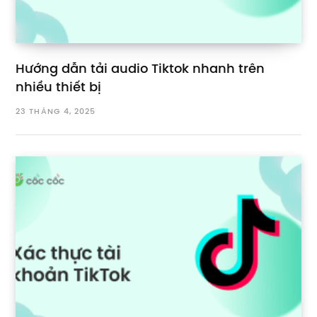
Hướng dẫn tải audio Tiktok nhanh trên
nhiều thiết bị
23 THÁNG 4, 2025