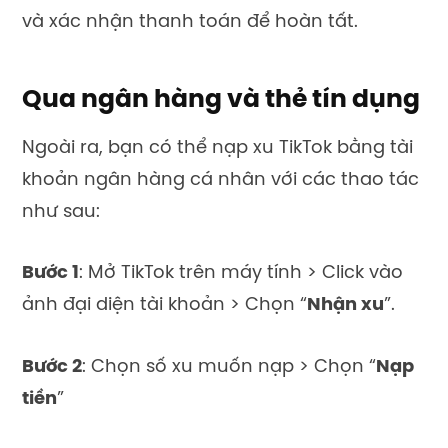
và xác nhận thanh toán để hoàn tất.
Qua ngân hàng và thẻ tín dụng
Ngoài ra, bạn có thể
nạp xu TikTok
bằng tài
khoản ngân hàng cá nhân với các thao tác
như sau:
Bước 1
: Mở TikTok trên máy tính > Click vào
ảnh đại diện tài khoản > Chọn “
Nhận xu
”.
Bước 2
: Chọn số xu muốn nạp > Chọn “
Nạp
tiền
”