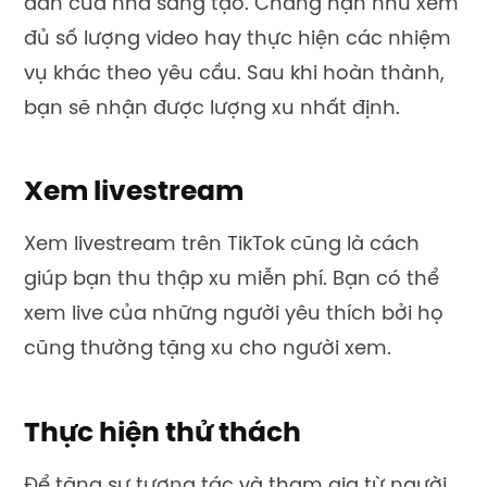
dẫn của nhà sáng tạo. Chẳng hạn như xem
đủ số lượng video hay thực hiện các nhiệm
vụ khác theo yêu cầu. Sau khi hoàn thành,
bạn sẽ nhận được lượng xu nhất định.
Xem livestream
Xem livestream trên TikTok cũng là cách
giúp bạn thu thập xu miễn phí. Bạn có thể
xem live của những người yêu thích bởi họ
cũng thường tặng xu cho người xem.
Thực hiện thử thách
Để tăng sự tương tác và tham gia từ người