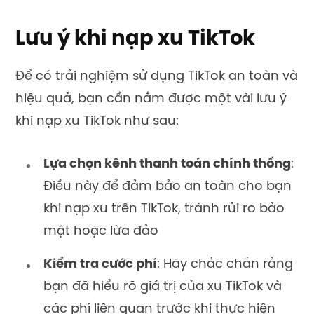
Lưu ý khi nạp xu TikTok
Để có trải nghiệm sử dụng TikTok an toàn và
hiệu quả, bạn cần nắm được một vài lưu ý
khi
nạp xu TikTok
như sau:
Lựa chọn kênh thanh toán chính thống
:
Điều này để đảm bảo an toàn cho bạn
khi nạp xu trên TikTok, tránh rủi ro bảo
mật hoặc lừa đảo
Kiểm tra cước phí
: Hãy chắc chắn rằng
bạn đã hiểu rõ giá trị của xu TikTok và
các phí liên quan trước khi thực hiện