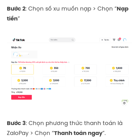
Bước 2
: Chọn số xu muốn nạp > Chọn “
Nạp
tiền
”
Bước 3
: Chọn phương thức thanh toán là
ZaloPay > Chọn “
Thanh toán ngay
”.