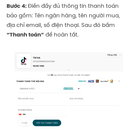
Bước 4:
Điền đầy đủ thông tin thanh toán
bảo gồm: Tên ngân hàng, tên người mua,
địa chỉ email, số điện thoại. Sau đó bấm
“Thanh toán”
để hoàn tất.