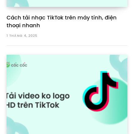
Cách tải nhạc TikTok trên máy tính, điện
thoại nhanh
1 THÁNG 4, 2025