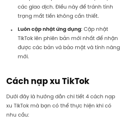
các giao dịch. Điều này để tránh tình
trạng mất tiền không cần thiết.
Luôn cập nhật ứng dụng
: Cập nhật
TikTok lên phiên bản mới nhất để nhận
được các bản vá bảo mật và tính năng
mới.
Cách nạp xu TikTok
Dưới đây là hướng dẫn chi tiết 4
cách
nạp
xu TikTok
mà bạn có thể thực hiện khi có
nhu cầu: