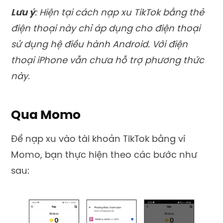
Lưu ý
: Hiện tại
cách nạp xu TikTok
bằng thẻ
điện thoại này chỉ áp dụng cho điện thoại
sử dụng hệ điều hành Android.
Với điện
thoại iPhone vẫn chưa hỗ trợ phương thức
này.
Qua Momo
Để nạp xu vào tài khoản TikTok bằng ví
Momo, bạn thực hiện theo các bước như
sau: