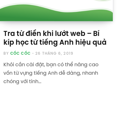
Tra từ điển khi lướt web – Bí
kíp học từ tiếng Anh hiệu quả
BY
CỐC CỐC
26 THÁNG 6, 2019
Khỏi cần cài đặt, bạn có thể nâng cao
vốn từ vựng tiếng Anh dễ dàng, nhanh
chóng với tính…