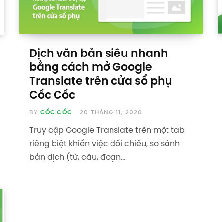
Dịch văn bản siêu nhanh
bằng cách mở Google
Translate trên cửa sổ phụ
Cốc Cốc
BY
CỐC CỐC
20 THÁNG 11, 2020
Truy cập Google Translate trên một tab
riêng biệt khiến việc đối chiếu, so sánh
bản dịch (từ, câu, đoạn…