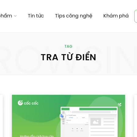
 phẩm
Tin tức
Tips công nghệ
Khám phá
ROWSI
TAG
TRA TỪ ĐIỂN