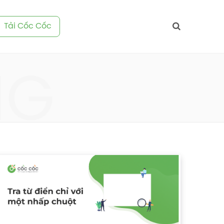
Tải Cốc Cốc
NG