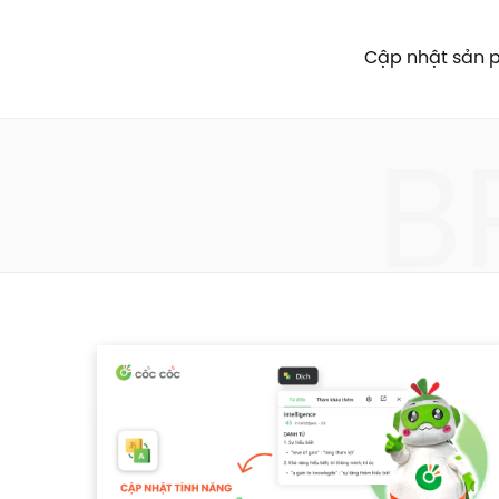
Cập nhật sản
B