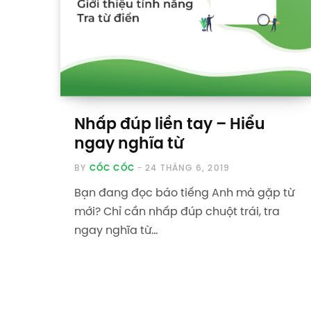
Nhấp đúp liền tay – Hiểu
ngay nghĩa từ
BY
CỐC CỐC
24 THÁNG 6, 2019
Bạn đang đọc báo tiếng Anh mà gặp từ
mới? Chỉ cần nhấp đúp chuột trái, tra
ngay nghĩa từ…