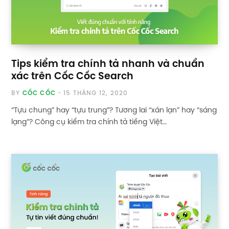
Tips kiểm tra chính tả nhanh và chuẩn
xác trên Cốc Cốc Search
BY
CỐC CỐC
15 THÁNG 12, 2020
“Tựu chung” hay “tựu trung”? Tương lai “xán lạn” hay “sáng
lạng”? Công cụ kiểm tra chính tả tiếng Việt…