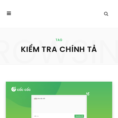
ROWSI
TAG
KIỂM TRA CHÍNH TẢ