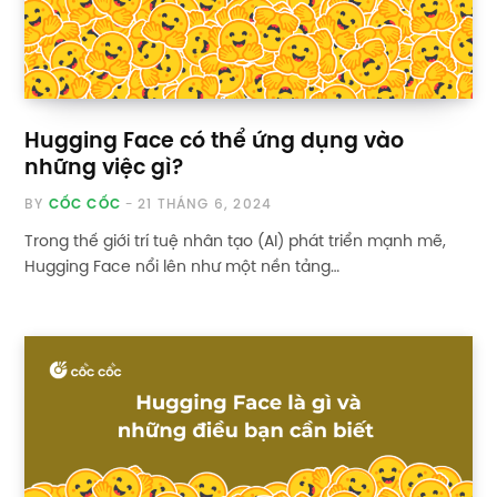
Hugging Face có thể ứng dụng vào
những việc gì?
BY
CỐC CỐC
21 THÁNG 6, 2024
Trong thế giới trí tuệ nhân tạo (AI) phát triển mạnh mẽ,
Hugging Face nổi lên như một nền tảng…