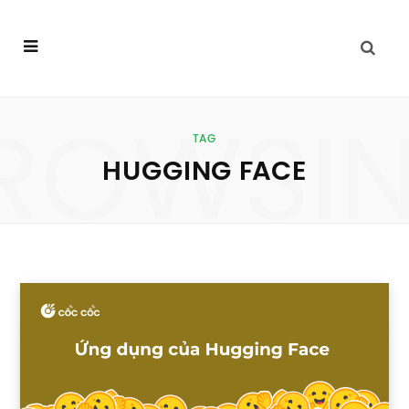
ROWSI
TAG
HUGGING FACE