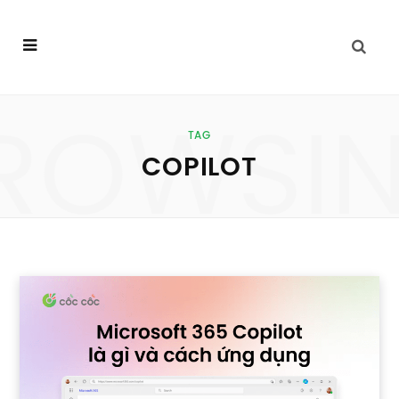
ROWSI
TAG
COPILOT