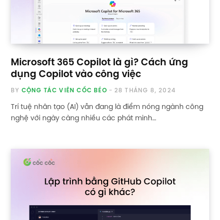
Microsoft 365 Copilot là gì? Cách ứng
dụng Copilot vào công việc
BY
CỘNG TÁC VIÊN CỐC BÉO
28 THÁNG 8, 2024
Trí tuệ nhân tạo (AI) vẫn đang là điểm nóng ngành công
nghệ với ngày càng nhiều các phát minh…