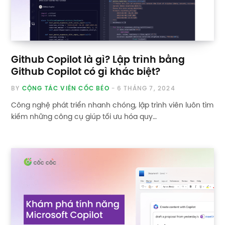
Github Copilot là gì? Lập trình bằng
Github Copilot có gì khác biệt?
BY
CỘNG TÁC VIÊN CỐC BÉO
6 THÁNG 7, 2024
Công nghệ phát triển nhanh chóng, lập trình viên luôn tìm
kiếm những công cụ giúp tối ưu hóa quy…