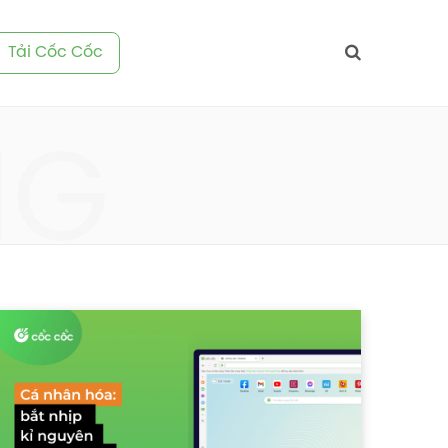
Tải Cốc Cốc
NG