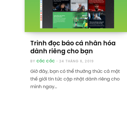
Trình đọc báo cá nhân hóa
dành riêng cho bạn
BY
CỐC CỐC
24 THÁNG 6, 2019
Giờ đây, bạn có thể thưởng thức cả một
thế giới tin tức cập nhật dành riêng cho
mình ngay…