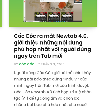
Cốc Cốc ra mắt Newtab 4.0,
giới thiệu những nội dung
phù hợp nhất với người dùng
ngay trên Tab mới
BY
CỐC CỐC
7 THÁNG 3, 2019
Người dùng Cốc Cốc giờ có thể nhìn thấy
những bài báo theo đúng “khẩu vị” của
mình ngay trên Tab mới của trình duyệt.
Cốc Cốc Newtab 4.0 tích hợp Trí tuệ nhân
tạo (AI) để tự động tìm và chọn lọc
những bài báo phù hợp nhất cho người