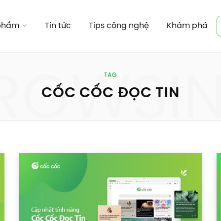
 phẩm
Tin tức
Tips công nghệ
Khám phá
ROWSI
TAG
CỐC CỐC ĐỌC TIN