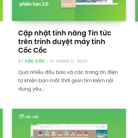
Cập nhật tính năng Tin tức
trên trình duyệt máy tính
Cốc Cốc
BY
CỐC CỐC
13 THÁNG 11, 2020
Quá nhiều đầu báo và các trang tin điện
tử khiến bạn mất thời gian tìm kiếm nội
dung yêu…