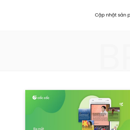
Cập nhật sản
B