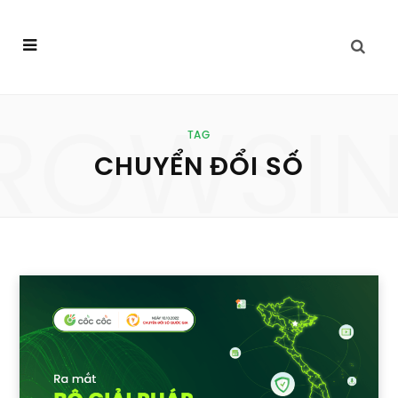
ROWSI
TAG
CHUYỂN ĐỔI SỐ