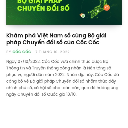
Khám phá Việt Nam số cùng Bộ giải
pháp Chuyển đổi số của Cốc Cốc
BY
CỐC CỐC
7 THÁNG 10, 2022
Ngày 07/10/2022, Cốc Cốc vừa chính thức được Bộ
Thông tin và Truyền thông công nhận là Nền tảng số
phục vụ người dân năm 2022. Nhân dịp này, Cốc Cốc đã
công bố về Bộ giải pháp Chuyển đổi số nhằm thúc đẩy
chính phủ số, xã hội số cho toàn dân, qua đó hưởng ứng
ngày Chuyển đổi số Quốc gia 10/10.