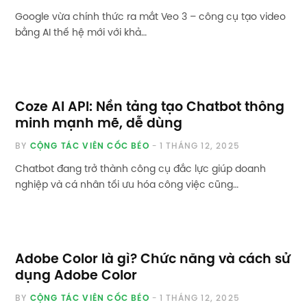
Google vừa chính thức ra mắt Veo 3 – công cụ tạo video
bằng AI thế hệ mới với khả…
Coze AI API: Nền tảng tạo Chatbot thông
minh mạnh mẽ, dễ dùng
BY
CỘNG TÁC VIÊN CỐC BÉO
1 THÁNG 12, 2025
Chatbot đang trở thành công cụ đắc lực giúp doanh
nghiệp và cá nhân tối ưu hóa công việc cũng…
Adobe Color là gì? Chức năng và cách sử
dụng Adobe Color
BY
CỘNG TÁC VIÊN CỐC BÉO
1 THÁNG 12, 2025