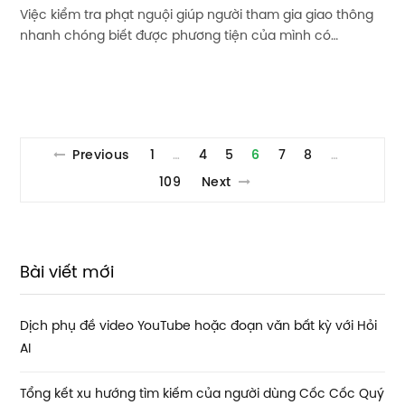
Việc kiểm tra phạt nguội giúp người tham gia giao thông
nhanh chóng biết được phương tiện của mình có…
Previous
1
4
5
6
7
8
…
…
109
Next
Bài viết mới
Dịch phụ đề video YouTube hoặc đoạn văn bất kỳ với Hỏi
AI
Tổng kết xu hướng tìm kiếm của người dùng Cốc Cốc Quý