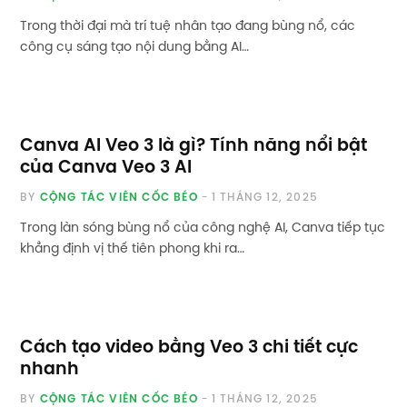
Trong thời đại mà trí tuệ nhân tạo đang bùng nổ, các
công cụ sáng tạo nội dung bằng AI…
Canva AI Veo 3 là gì? Tính năng nổi bật
của Canva Veo 3 AI
BY
CỘNG TÁC VIÊN CỐC BÉO
1 THÁNG 12, 2025
Trong làn sóng bùng nổ của công nghệ AI, Canva tiếp tục
khẳng định vị thế tiên phong khi ra…
Cách tạo video bằng Veo 3 chi tiết cực
nhanh
BY
CỘNG TÁC VIÊN CỐC BÉO
1 THÁNG 12, 2025