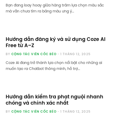
Bạn đang loay hoay giữa hàng trăm lựa chọn màu sắc
mà vẫn chưa tìm ra bảng màu ưng ý…
Hướng dẫn đăng ký và sử dụng Coze AI
Free từ A–Z
BY
CỘNG TÁC VIÊN CỐC BÉO
1 THÁNG 12, 2025
Coze AI đang trở thành lựa chọn nổi bật cho những ai
muốn tạo ra Chatbot thông minh, hỗ trợ…
Hướng dẫn kiểm tra phạt nguội nhanh
chóng và chính xác nhất
BY
CỘNG TÁC VIÊN CỐC BÉO
1 THÁNG 12, 2025