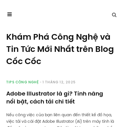
Khám Phá Công Nghệ và
Tin Tức Mới Nhất trên Blog
Cốc Cốc
TIPS CÔNG NGHỆ
1 THÁNG 12, 2025
Adobe Illustrator là gì? Tính năng
nổi bật, cách tải chi tiết
Nếu công việc của bạn liên quan đến thiết kế đồ họa,
việc tải và cài đặt Adobe Illustrator (Ai) trên máy tính là