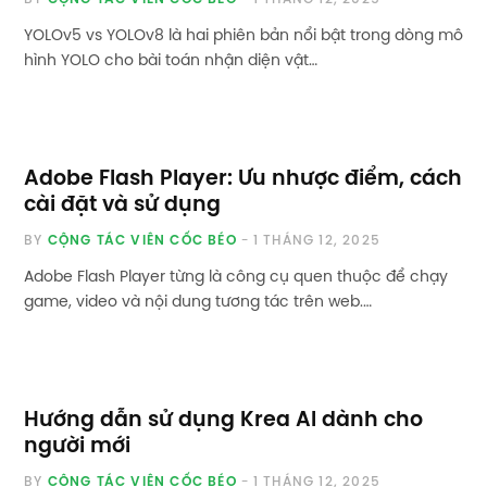
YOLOv5 vs YOLOv8 là hai phiên bản nổi bật trong dòng mô
hình YOLO cho bài toán nhận diện vật…
Adobe Flash Player: Ưu nhược điểm, cách
cài đặt và sử dụng
BY
CỘNG TÁC VIÊN CỐC BÉO
1 THÁNG 12, 2025
Adobe Flash Player từng là công cụ quen thuộc để chạy
game, video và nội dung tương tác trên web.…
Hướng dẫn sử dụng Krea AI dành cho
người mới
BY
CỘNG TÁC VIÊN CỐC BÉO
1 THÁNG 12, 2025