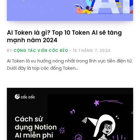
AI Token là gì? Top 10 Token AI sẽ tăng
mạnh năm 2024
BY
CỘNG TÁC VIÊN CỐC BÉO
16 THÁNG 7, 2024
AI Token là xu hướng nóng nhất trong lĩnh vực tiền điện tử.
Dưới đây là top các đồng Token…