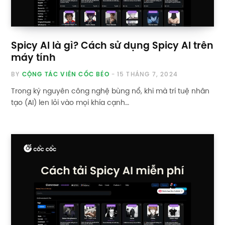
Spicy AI là gì? Cách sử dụng Spicy AI trên
máy tính
BY
CỘNG TÁC VIÊN CỐC BÉO
15 THÁNG 7, 2024
Trong kỷ nguyên công nghệ bùng nổ, khi mà trí tuệ nhân
tạo (AI) len lỏi vào mọi khía cạnh…