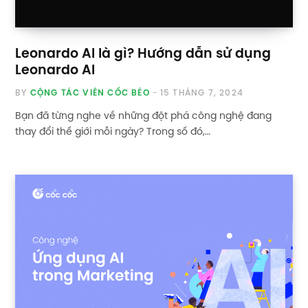
Leonardo AI là gì? Hướng dẫn sử dụng
Leonardo AI
BY
CỘNG TÁC VIÊN CỐC BÉO
15 THÁNG 7, 2024
Bạn đã từng nghe về những đột phá công nghệ đang
thay đổi thế giới mỗi ngày? Trong số đó,…