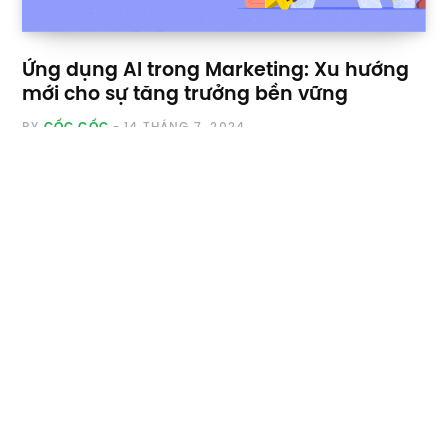
Ứng dụng AI trong Marketing: Xu hướng
mới cho sự tăng trưởng bền vững
BY
CỐC CỐC
14 THÁNG 7, 2024
Thời gian gần đây, AI Marketing đang ngày càng được lan
truyền mạnh mẽ khắp mọi nơi. Vậy AI Marketing…