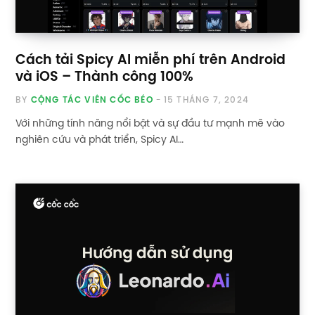
Cách tải Spicy AI miễn phí trên Android
và iOS – Thành công 100%
BY
CỘNG TÁC VIÊN CỐC BÉO
15 THÁNG 7, 2024
Với những tính năng nổi bật và sự đầu tư mạnh mẽ vào
nghiên cứu và phát triển, Spicy AI…