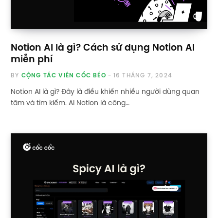
Notion AI là gì? Cách sử dụng Notion AI
miễn phí
BY
CỘNG TÁC VIÊN CỐC BÉO
16 THÁNG 7, 2024
Notion AI là gì? Đây là điều khiến nhiều người dùng quan
tâm và tìm kiếm. AI Notion là công…