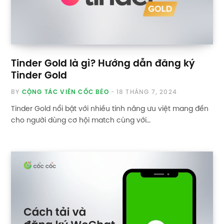
Tinder Gold là gì? Hướng dẫn đăng ký
Tinder Gold
BY
CỘNG TÁC VIÊN CỐC BÉO
18 THÁNG 7, 2024
Tinder Gold nổi bật với nhiều tính năng ưu việt mang đến
cho người dùng cơ hội match cùng với…