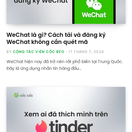
WeChat là gì? Cách tải và đăng ký
WeChat không cần quét mã
BY
CỘNG TÁC VIÊN CỐC BÉO
17 THÁNG 7, 2024
WeChat hiện nay đã trở nên rất phổ biến tại Trung Quốc.
Đây là ứng dụng nhắn tin hàng đầu…